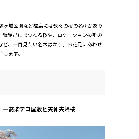
鶴ヶ城公園など福島には数々の桜の名所があり
。縁結びにまつわる桜や、ロケーション抜群の
など、一目見たい名木ばかり。お花見にあわせ
介します。
！―高柴デコ屋敷と天神夫婦桜