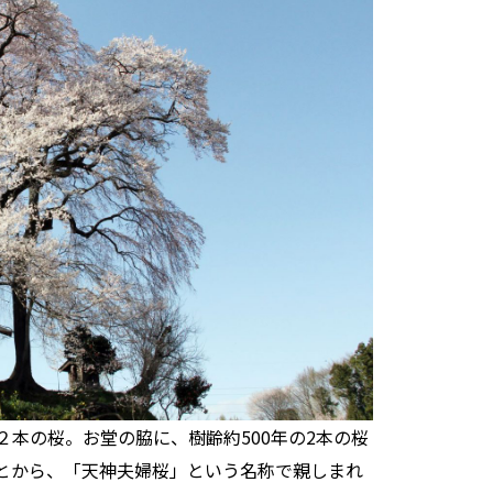
本の桜。お堂の脇に、樹齢約500年の2本の桜
とから、「天神夫婦桜」という名称で親しまれ