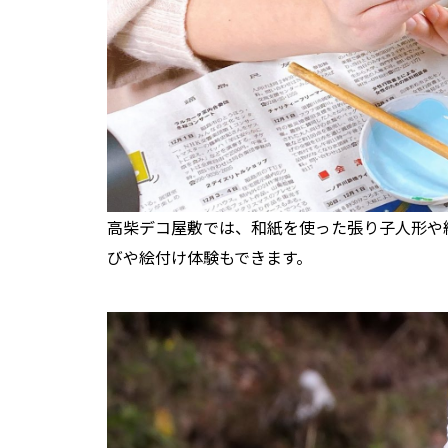
高柴デコ屋敷では、和紙を使った張り子人形や
びや絵付け体験もできます。