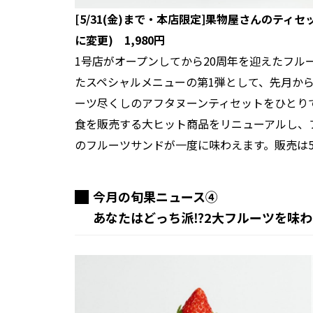
[5/31(金)まで・本店限定]果物屋さんのティ
に変更) 1,980円
1号店がオープンしてから20周年を迎えたフル
たスペシャルメニューの第1弾として、先月か
ーツ尽くしのアフタヌーンティセットをひとりで
食を販売する大ヒット商品をリニューアルし、
のフルーツサンドが一度に味わえます。販売は5/
今月の旬果ニュース④
あなたはどっち派⁉2大フルーツを味