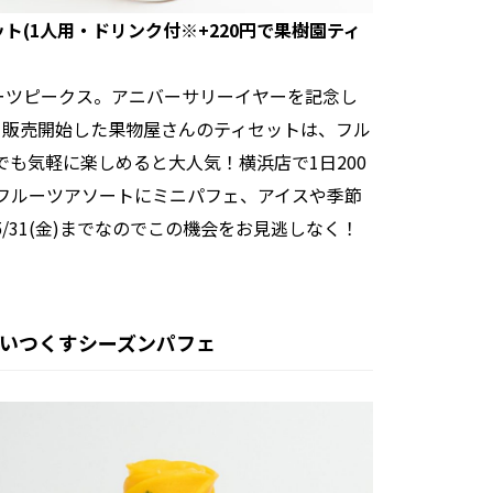
セット(1人用・ドリンク付※+220円で果樹園ティ
ーツピークス。アニバーサリーイヤーを記念し
ら販売開始した果物屋さんのティセットは、フル
も気軽に楽しめると大人気！横浜店で1日200
フルーツアソートにミニパフェ、アイスや季節
31(金)までなのでこの機会をお見逃しなく！
わいつくすシーズンパフェ