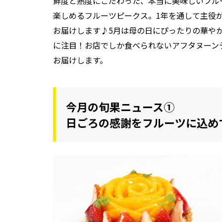
鮮度と熟度にこだわった、本当に美味しいフル
楽しめるフルーツピークス。1年を通して主役
お届けします♪5月は母の日にぴったりの華や
に注目！お店でしか食べられないアフタヌーン
お届けします。
今月の旬果ニュース①
日ごろの感謝をフルーツに込め