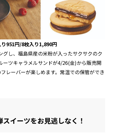
51円/8枚入り1,890円
ングし、福島県産の米粉が入ったサクサクのク
ーツキャラメルサンドが4/26(金)から販売開
のフレーバーが楽しめます。常温での保管ができ
第1弾スイーツをお見逃しなく！