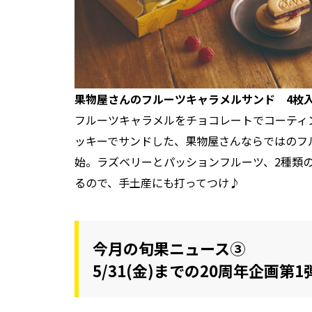
果物屋さんのフルーツキャラメルサンド 4枚入り9
フルーツキャラメルをチョコレートでコーティ
ッキーでサンドした、果物屋さんならではのフル
始。ラズベリーとパッションフルーツ、2種類
るので、手土産にも打ってつけ♪
今月の旬果ニュース③
5/31(金)までの20周年企画