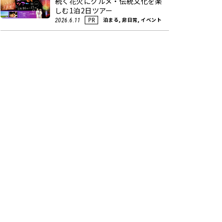
続く花火にグルメ・伝統文化を楽
しむ1泊2日ツアー
泊まる, 非日常, イベント
2026.6.11
PR