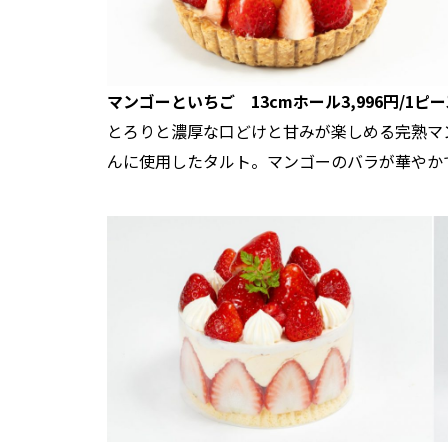
マンゴーといちご 13cmホール3,996円/1ピース
とろりと濃厚な口どけと甘みが楽しめる完熟マ
んに使用したタルト。マンゴーのバラが華やか