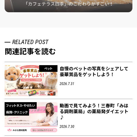
RELATED POST
関連記事を読む
自慢のペットの写真をシェアして
ペット
豪華賞品をゲットしよう！
2026.7.31
動画で見てみよう！三春町「みは
フィットネス・やせたい
る調剤薬局」の薬局発ダイエット
病院・クリニック
♪
2026.7.30