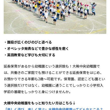
・園庭が広くのびのびと遊べる
・オペレッタ発表などで豊かな感性を磨く
・英語教育など学びも大切にする
延長保育があるから幼稚園という選択肢も！大槻中央幼稚園で
は、共働きのご家庭でも預けることができる延長保育をはじめ、
お預かりできる年齢も2歳～可能です。保育園、認定こども園とい
う選択肢だけではなく、幼稚園に通うことでしっかりと小学校入
学前の基礎をしっかりと身につけませんか。
大槻中央幼稚園をもっと知りたい方はこちら↓
「楽しく遊び、楽しく学ぶ」大槻中央幼稚園ってどんなところ？