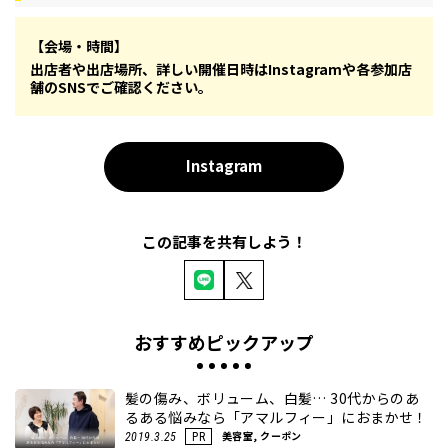
【会場・時間】
出店者や出店場所、詳しい開催日時はInstagramや各参加店
舗のSNSでご確認ください。
Instagram
この記事を共有しよう！
おすすめピックアップ
髪の傷み、ボリューム、白髪… 30代からのあ
るある悩みなら「アマルフィー」におまかせ！
美容室, クーポン
2019.3.25
PR