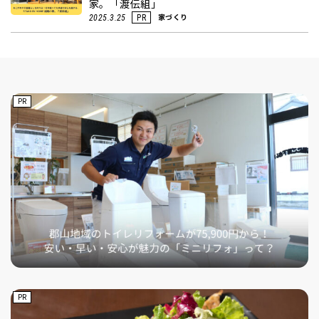
家。「渡伝組」
家づくり
2025.3.25
PR
PR
PR