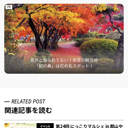
PR
RELATED POST
関連記事を読む
第24回 にっこりマルシェ in 郡山や
イベント