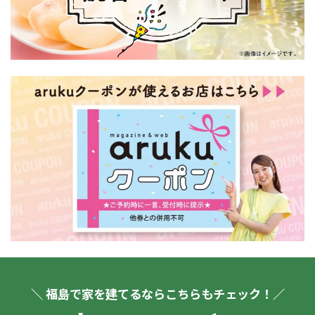
＼ 福島で家を建てるならこちらもチェック！／