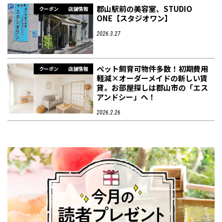
郡山駅前の美容室、STUDIO
クーポン
店舗情報
ONE【スタジオワン】
2026.3.27
ペット飼育可物件多数！初期費用
クーポン
店舗情報
軽減×オーダーメイドの新しい賃
貸。お部屋探しは郡山市の「エス
アンドシー」へ！
2026.2.26