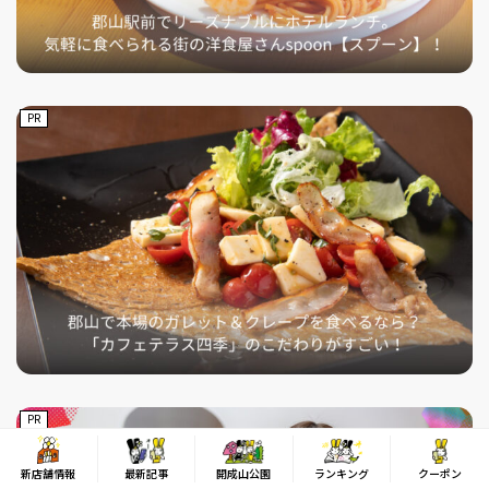
PR
PR
新店舗情報
最新記事
開成山公園
ランキング
クーポン