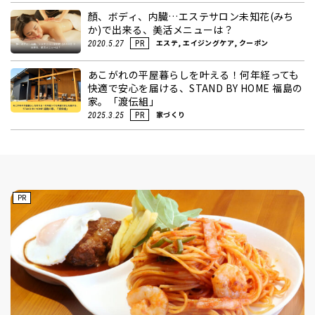
顏、ボディ、内臓…エステサロン未知花(みち
か)で出来る、美活メニューは？
エステ, エイジングケア, クーポン
2020.5.27
PR
あこがれの平屋暮らしを叶える！何年経っても
快適で安心を届ける、STAND BY HOME 福島の
家。「渡伝組」
家づくり
2025.3.25
PR
PR