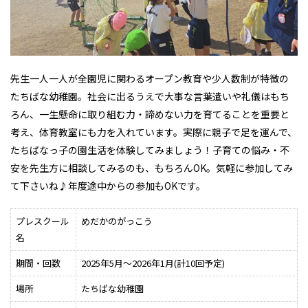
先生一人一人が全園児に関わるオープン教育や少人数制が特徴の
たちばな幼稚園。社会に出るうえで大事な言葉遣いや礼儀はもち
ろん、一生懸命に取り組む力・諦めない力を育てることを重要と
考え、体育教室にも力を入れています。実際に親子で足を運んで、
たちばなっ子の園生活を体験してみましょう！子育ての悩み・不
安を先生方に相談してみるのも、もちろんOK。気軽に参加してみ
て下さいね♪年度途中からの参加もOKです。
プレスクール
めだかのがっこう
名
期間・回数
2025年5月～2026年1月(計10回予定)
場所
たちばな幼稚園