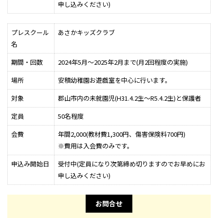
申し込みください)
プレスクール
あさかキッズクラブ
名
期間・回数
2024年5月～2025年2月まで(月2回程度の実施)
場所
安積幼稚園お遊戯室を中心に行います。
対象
郡山市内の未就園児(H31.4.2生～R5.4.2生)と保護者
定員
50名程度
会費
年間2,000(教材費1,300円、傷害保険料700円)
※費用は入会費のみです。
申込み開始日
受付中(定員になり次第締め切りますのでお早めにお
申し込みください)
お問合せ