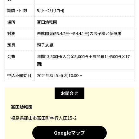
期間・回数
5月～2月(17回)
場所
富田幼稚園
対象
未就園児(R3.4.2生～R4.4.1生)のお子様と保護者
定員
親子20組
会費
年間13,500円(入会金5,000円＋参加費1回500円×17
回)
申込み開始日
2024年3月5日(火)10:00～
お問合せ
富田幼稚園
福島県郡山市富田町字行人田15-2
Googleマップ