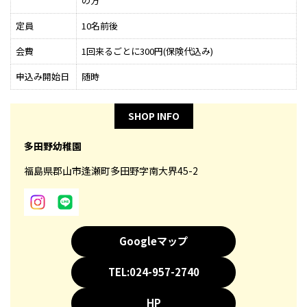
の方
定員
10名前後
会費
1回来るごとに300円(保険代込み)
申込み開始日
随時
SHOP INFO
多田野幼稚園
福島県郡山市逢瀬町多田野字南大界45-2
Googleマップ
TEL:024-957-2740
HP