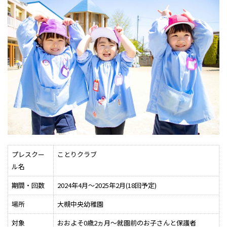
プレスクー
ことりクラブ
ル名
期間・回数
2024年4月～2025年2月(18回予定)
場所
大槻中央幼稚園
対象
おおよそ0歳2ヵ月～就園前のお子さんと保護者