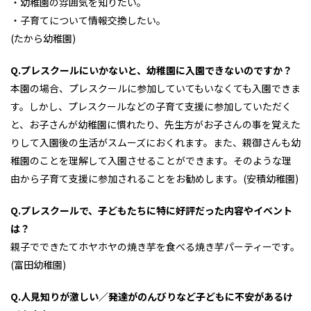
・幼稚園の雰囲気を知りたい。
・子育てについて情報交換したい。
(たから幼稚園)
Q.プレスクールにいかないと、幼稚園に入園できないのですか？
本園の場合、プレスクールに参加していてもいなくても入園できま
す。しかし、プレスクールなどの子育て支援に参加していただく
と、お子さんが幼稚園に慣れたり、先生方がお子さんの事を覚えた
りして入園後の生活がスムーズにおくれます。また、親御さんも幼
稚園のことを理解して入園させることができます。そのような理
由から子育て支援に参加されることをお勧めします。(安積幼稚園)
Q.プレスクールで、子どもたちに特に好評だった内容やイベント
は？
親子でできたてホヤホヤの焼き芋を食べる焼き芋パーティーです。
(富田幼稚園)
Q.人見知りが激しい／発達がのんびりなど子どもに不安があるけ