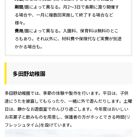
期間
/園によって異なる。月2～3日で長期に渡り開催す
る場合や、一月に複数回実施して終了する場合など
様々。
費用
/園によって異なる。入園料、保育料は無料のとこ
ろもあり。それ以外に、材料費や保険代など実費が別途
かかる場合も。
多田野幼稚園
多田野幼稚園では、季節の体験や製作を行います。平日は、子供
達にうたを披露してもらったり、一緒に外で遊んだりします。土曜
日は、静かなお遊戯室でのんびり過ごします。今年度はおいしい
お茶菓子と飲みものを用意し、保護者の方がホッとできる時間(リ
フレッシュタイム)を設けています。