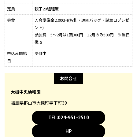
定員
親子20組程度
会費
入会準備金2,000円(名札・通園バッグ・誕生日プレゼ
ント)
参加費 5～2月は1回300円 12月のみ500円 ※当日
徴収
申込み開始
受付中
日
お問合せ
大槻中央幼稚園
福島県郡山市大槻町字下町39
TEL:024-951-2510
HP