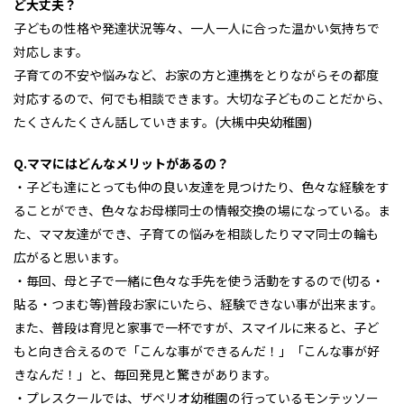
ど大丈夫？
子どもの性格や発達状況等々、一人一人に合った温かい気持ちで
対応します。
子育ての不安や悩みなど、お家の方と連携をとりながらその都度
対応するので、何でも相談できます。大切な子どものことだから、
たくさんたくさん話していきます。(大槻中央幼稚園)
Q.ママにはどんなメリットがあるの？
・子ども達にとっても仲の良い友達を見つけたり、色々な経験をす
ることができ、色々なお母様同士の情報交換の場になっている。ま
た、ママ友達ができ、子育ての悩みを相談したりママ同士の輪も
広がると思います。
・毎回、母と子で一緒に色々な手先を使う活動をするので(切る・
貼る・つまむ等)普段お家にいたら、経験できない事が出来ます。
また、普段は育児と家事で一杯ですが、スマイルに来ると、子ど
もと向き合えるので「こんな事ができるんだ！」「こんな事が好
きなんだ！」と、毎回発見と驚きがあります。
・プレスクールでは、ザベリオ幼稚園の行っているモンテッソー