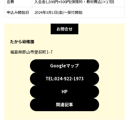
会費
入会金1,500円+500円(保険料・教材費込)×17回
申込み開始日
2024年3月1日(金)～受付開始
お問合せ
たから幼稚園
福島県郡山市堂前町1-7
Googleマップ
TEL:024-922-1973
HP
関連記事