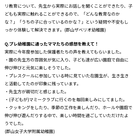
リ教育について、先生から実際にお話しを聞くことができたり、子
どもも実際に触れることができるので、「どんな教育なのか
な？」「うちの子に合っているのかな？」という疑問や不安もし
っかり体験して解決できます。(郡山ザベリオ幼稚園)
Q.プレ幼稚園に通ったママたちの感想を教えて！
実際に今年度参加した保護者たちの声を教えてもらいました。
・園の先生方の雰囲気が気に入り、子ども達が広い園庭で自由に
伸び伸びと元気に楽しそうでした。
・プレスクールに参加している時に見ていた在園生が、生き生き
と活動してたのが印象に残っています。
・先生方が親切だと感じました。
・(子どもが)マミークラブに行くのを毎回楽しみにしてました。
・クッキングをしたり、季節の工作を楽しんだり、ホールや園庭で
伸び伸び遊んだりする中で、楽しい時間を過ごしていただけたよ
うでした。
(郡山女子大学附属幼稚園)