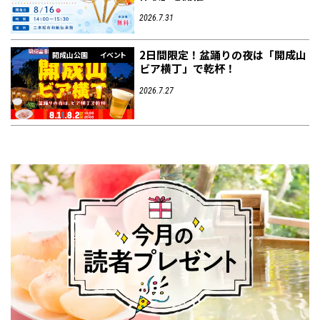
2026.7.31
2日間限定！盆踊りの夜は「開成山
開成山公園
イベント
ビア横丁」で乾杯！
2026.7.27