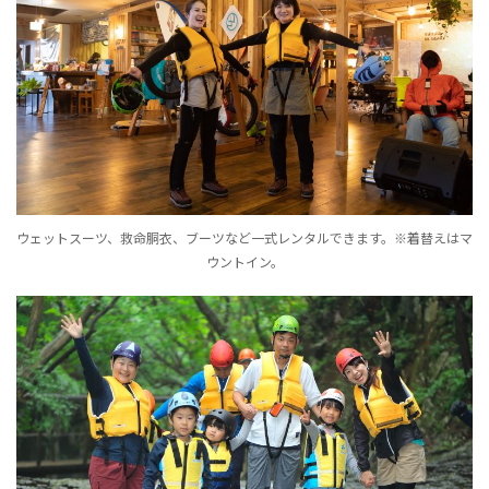
ウェットスーツ、救命胴衣、ブーツなど一式レンタルできます。※着替えはマ
ウントイン。