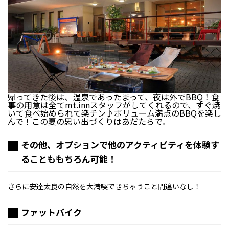
帰ってきた後は、温泉であったまって、夜は外でBBQ！食
事の用意は全てmt.innスタッフがしてくれるので、すぐ焼
いて食べ始められて楽チン♪ボリューム満点のBBQを楽し
んで！この夏の思い出づくりはあだたらで。
その他、オプションで他のアクティビティを体験す
ることももちろん可能！
さらに安達太良の自然を大満喫できちゃうこと間違いなし！
ファットバイク