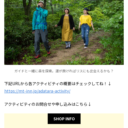
ガイドと一緒に森を探索。運が良ければリスにも出会えるかも？
下記URLから各アクティビティの概要はチェックしてね！↓
https://mt-inn.jp/adatara-activity/
アクティビティのお問合せや申し込みはこちら↓
SHOP INFO