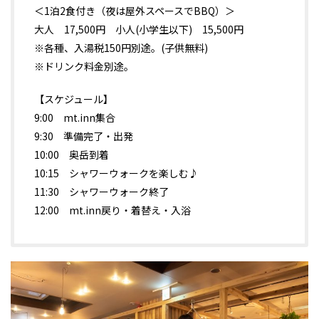
＜1泊2食付き（夜は屋外スペースでBBQ）＞
大人 17,500円 小人(小学生以下) 15,500円
※各種、入湯税150円別途。(子供無料)
※ドリンク料金別途。
【スケジュール】
9:00 mt.inn集合
9:30 準備完了・出発
10:00 奥岳到着
10:15 シャワーウォークを楽しむ♪
11:30 シャワーウォーク終了
12:00 mt.inn戻り・着替え・入浴