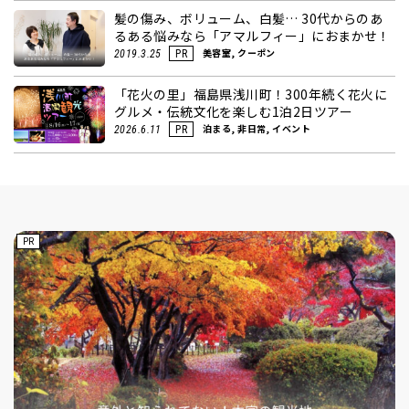
髪の傷み、ボリューム、白髪… 30代からのあ
るある悩みなら「アマルフィー」におまかせ！
美容室, クーポン
2019.3.25
PR
「花火の里」福島県浅川町！300年続く花火に
グルメ・伝統文化を楽しむ1泊2日ツアー
泊まる, 非日常, イベント
2026.6.11
PR
PR