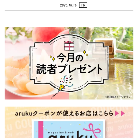
2025.10.16
PR