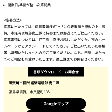
開業日/準備が整い次第開業
<応募方法>
応募に当たっては、応募書類様式1～3に必要事項を記載の上、須
賀川市経済環境部商工課に持参または郵送にてご提出ください。
応募書類については、商工課に直接お越しいただくか、市のホー
ムページからダウンロードしてください。ご提出いただいた書類
等は返却いたしませんのでご了承ください。なお、申請にあたっ
てのご相談もお受けいたします。商工課までお問合せください。
書類ダウンロード・お問合せ
須賀川市役所 経済環境部 商工課
福島県須賀川市八幡町135
Googleマップ