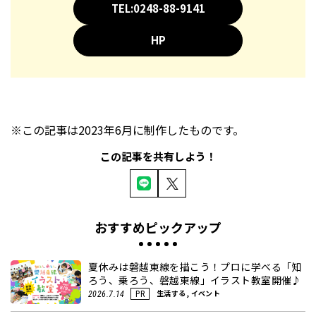
TEL:0248-88-9141
HP
※この記事は2023年6月に制作したものです。
この記事を共有しよう！
おすすめピックアップ
夏休みは磐越東線を描こう！プロに学べる「知
ろう、乗ろう、磐越東線」イラスト教室開催♪
生活する, イベント
2026.7.14
PR