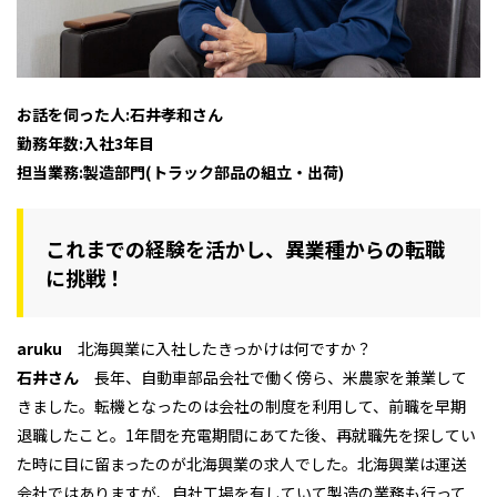
お話を伺った人:石井孝和さん
勤務年数:入社3年目
担当業務:製造部門(トラック部品の組立・出荷)
これまでの経験を活かし、異業種からの転職
に挑戦！
aruku
北海興業に入社したきっかけは何ですか？
石井さん
長年、自動車部品会社で働く傍ら、米農家を兼業して
きました。転機となったのは会社の制度を利用して、前職を早期
退職したこと。1年間を充電期間にあてた後、再就職先を探してい
た時に目に留まったのが北海興業の求人でした。北海興業は運送
会社ではありますが、自社工場を有していて製造の業務も行って