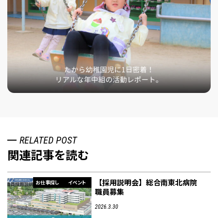
RELATED POST
関連記事を読む
【採用説明会】総合南東北病院
お仕事探し
イベント
職員募集
2026.3.30