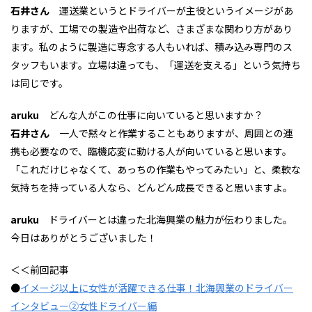
石井さん
運送業というとドライバーが主役というイメージがあ
りますが、工場での製造や出荷など、さまざまな関わり方があり
ます。私のように製造に専念する人もいれば、積み込み専門のス
タッフもいます。立場は違っても、「運送を支える」という気持ち
は同じです。
aruku
どんな人がこの仕事に向いていると思いますか？
石井さん
一人で黙々と作業することもありますが、周囲との連
携も必要なので、臨機応変に動ける人が向いていると思います。
「これだけじゃなくて、あっちの作業もやってみたい」と、柔軟な
気持ちを持っている人なら、どんどん成長できると思いますよ。
aruku
ドライバーとは違った北海興業の魅力が伝わりました。
今日はありがとうございました！
＜＜前回記事
●
イメージ以上に女性が活躍できる仕事！北海興業のドライバー
インタビュー②女性ドライバー編