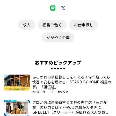
求人
福島で働く
お仕事探し
かがやく企業
おすすめピックアップ
あこがれの平屋暮らしを叶える！何年経っても
快適で安心を届ける、STAND BY HOME 福島の
家。「渡伝組」
家づくり
2025.3.25
PR
プロが選ぶ建築資材と工具の専門店「石井産
業」の魅力とは？ ～Vol6念願がカタチに。
GREELEY（グリーリー）が広げる大人のおし