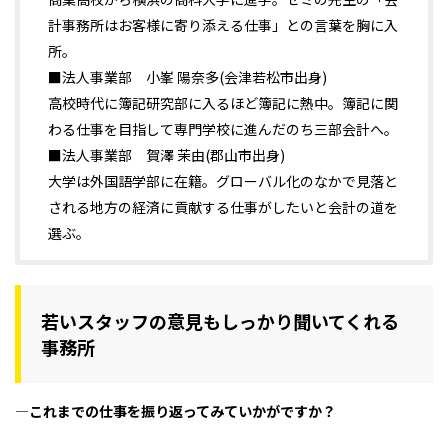
計事務所はお客様に寄り添える仕事」との言葉を胸に入
所。
■法人事業部 小峯 陽奈多(会津若松市出身)
高校時代に簿記研究部に入るほど簿記に熱中。簿記に関
わる仕事を目指して専門学校に進んだのち三部会計へ。
■法人事業部 賀澤 茉由(郡山市出身)
大学は外国語学部に在籍。グローバル化のなかで見落と
される地方の経済に貢献する仕事がしたいと会計の道を
選ぶ。
若いスタッフの意見もしっかり聞いてくれる
事務所
―これまでの仕事を振り返ってみていかがですか？