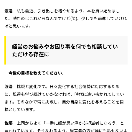
渡邉
私も最近、引き出しを増やせるよう、本を買い始めまし
た。読むのはこれからなんですけど(笑)、少しでも前進していけれ
ばと思います。
経営のお悩みやお困り事を何でも相談してい
ただける存在に
―今後の目標を教えてください。
渡邉
挑戦と変化です。日々変化する社会情勢に対応するため
に、私達も学び続けていかなければ、時代に追い抜かれてしまい
ます。そのなかで常に挑戦し、自分自身に変化を与えることを目
標としています。
佐藤
上司からよく「一番に顔が思い浮かぶ担当者になろう」と
言われています。そうなれるよう、経営者の方が誰にも話せないよ