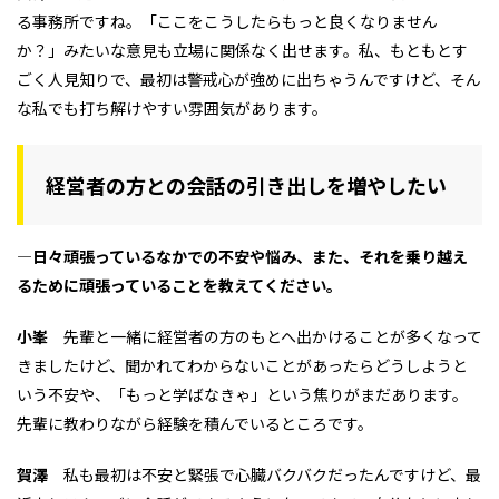
る事務所ですね。「ここをこうしたらもっと良くなりません
か？」みたいな意見も立場に関係なく出せます。私、もともとす
ごく人見知りで、最初は警戒心が強めに出ちゃうんですけど、そん
な私でも打ち解けやすい雰囲気があります。
経営者の方との会話の引き出しを増やしたい
―日々頑張っているなかでの不安や悩み、また、それを乗り越え
るために頑張っていることを教えてください。
小峯
先輩と一緒に経営者の方のもとへ出かけることが多くなって
きましたけど、聞かれてわからないことがあったらどうしようと
いう不安や、「もっと学ばなきゃ」という焦りがまだあります。
先輩に教わりながら経験を積んでいるところです。
賀澤
私も最初は不安と緊張で心臓バクバクだったんですけど、最