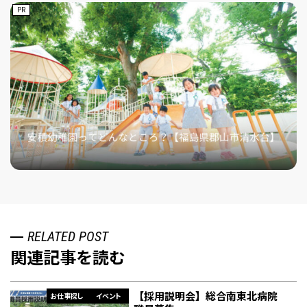
PR
RELATED POST
関連記事を読む
【採用説明会】総合南東北病院
お仕事探し
イベント