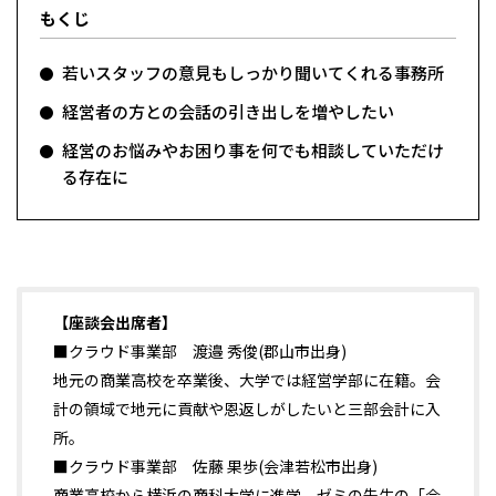
もくじ
若いスタッフの意見もしっかり聞いてくれる事務所
経営者の方との会話の引き出しを増やしたい
経営のお悩みやお困り事を何でも相談していただけ
る存在に
【座談会出席者】
■クラウド事業部 渡邉 秀俊(郡山市出身)
地元の商業高校を卒業後、大学では経営学部に在籍。会
計の領域で地元に貢献や恩返しがしたいと三部会計に入
所。
■クラウド事業部 佐藤 果歩(会津若松市出身)
商業高校から横浜の商科大学に進学。ゼミの先生の「会