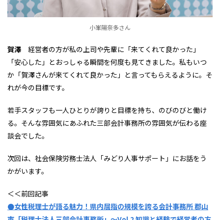
小峯陽奈多さん
賀澤
経営者の方が私の上司や先輩に「来てくれて良かった」
「安心した」とおっしゃる瞬間を何度も見てきました。私もいつ
か「賀澤さんが来てくれて良かった」と言ってもらえるように。そ
れが今の目標です。
若手スタッフも一人ひとりが誇りと目標を持ち、のびのびと働け
る。そんな雰囲気にあふれた三部会計事務所の雰囲気が伝わる座
談会でした。
次回は、社会保険労務士法人「みどり人事サポート」にお話をう
かがいます。
＜＜前回記事
●
女性税理士が語る魅力！県内屈指の規模を誇る会計事務所 郡山
市「税理士法人三部会計事務所」～Vol.2 知識と経験で経営者の方