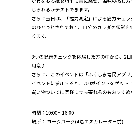
が異なるろ紙を順番に舌に乗せ、塩味の感じ方
じられるかテストできます。
さらに当日は、「握力測定」による筋力チェッ
のひとつとされており、自分のカラダの状態を
ります。
3つの健康チェックを体験した方の中から、2日
用意♪
さらに、このイベントは「ふくしま健民アプリ
イベントに参加すると、200ポイントをゲット
買い物ついでに気軽に立ち寄れるのもおすすめ
時間：10:00〜16:00
場所： ヨークパーク(4階エスカレーター前)