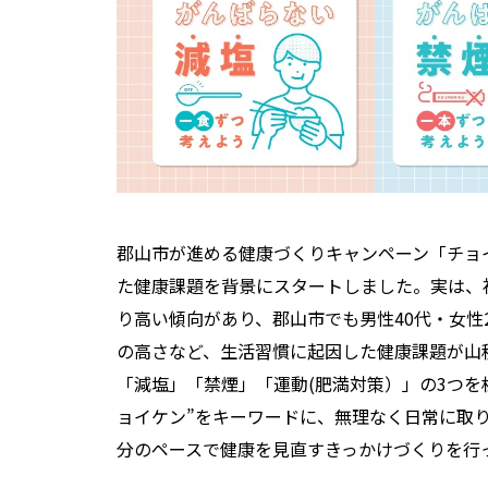
郡山市が進める健康づくりキャンペーン「チョ
た健康課題を背景にスタートしました。実は、
り高い傾向があり、郡山市でも男性40代・女性2
の高さなど、生活習慣に起因した健康課題が山
「減塩」「禁煙」「運動(肥満対策）」の3つを
ョイケン”をキーワードに、無理なく日常に取
分のペースで健康を見直すきっかけづくりを行