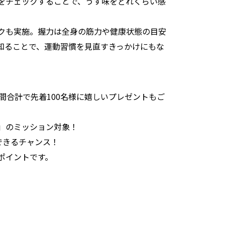
をチェックすることで、うす味をどれくらい感
クも実施。握力は全身の筋力や健康状態の目安
知ることで、運動習慣を見直すきっかけにもな
間合計で先着100名様に嬉しいプレゼントもご
」のミッション対象！
できるチャンス！
ポイントです。