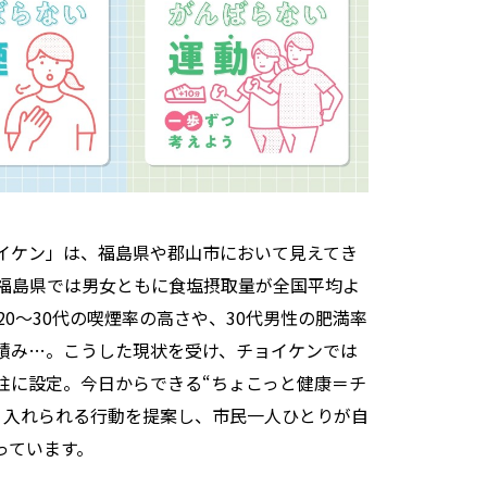
イケン」は、福島県や郡山市において見えてき
福島県では男女ともに食塩摂取量が全国平均よ
0～30代の喫煙率の高さや、30代男性の肥満率
積み…。こうした現状を受け、チョイケンでは
柱に設定。今日からできる“ちょこっと健康＝チ
り入れられる行動を提案し、市民一人ひとりが自
っています。