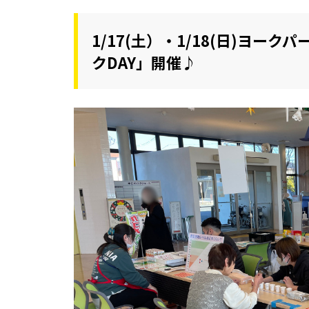
1/17(土）・1/18(日)ヨー
クDAY」開催♪