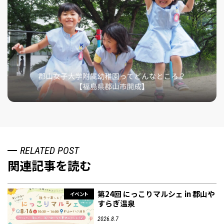
RELATED POST
関連記事を読む
第24回 にっこりマルシェ in 郡山や
イベント
すらぎ温泉
2026.8.7