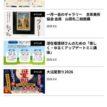
一月一会のギャラリー 主体美術
イベント
協会 会員 山田礼二絵画展
2026.8.6
潜在看護師さんのための「楽し
イベント
く・ゆるくアップデートミニ講
座」
2026.8.6
大沼夏祭り2026
イベント
2026.8.6