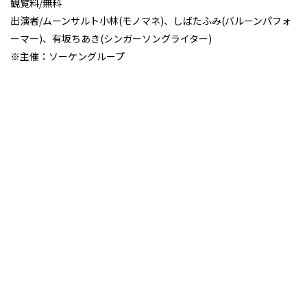
観覧料/無料
出演者/ムーンサルト小林(モノマネ)、しばたふみ(バルーンパフォ
ーマー)、有坂ちあき(シンガーソングライター)
※主催：ソーケングループ