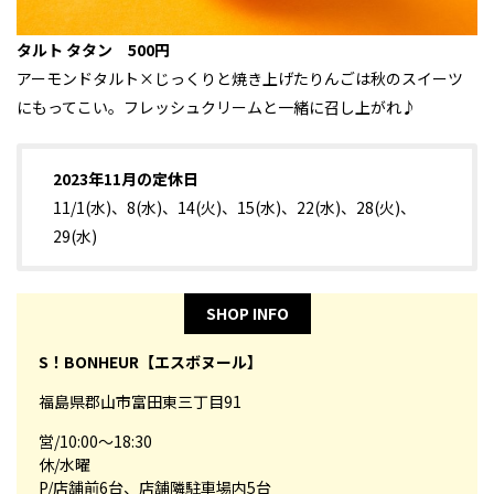
タルト タタン 500円
アーモンドタルト×じっくりと焼き上げたりんごは秋のスイーツ
にもってこい。フレッシュクリームと一緒に召し上がれ♪
2023年11月の定休日
11/1(水)、8(水)、14(火)、15(水)、22(水)、28(火)、
29(水)
SHOP INFO
S！BONHEUR【エスボヌール】
福島県郡山市富田東三丁目91
営/10:00～18:30
休/水曜
P/店舗前6台、店舗隣駐車場内5台