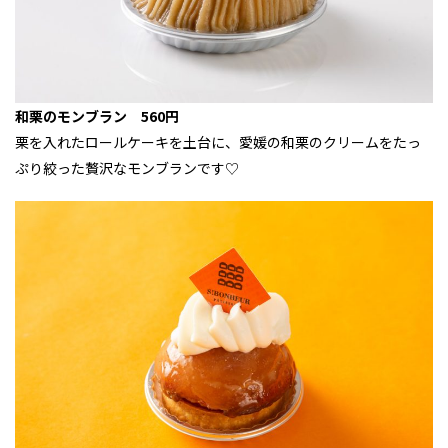
和栗のモンブラン 560円
栗を入れたロールケーキを土台に、愛媛の和栗のクリームをたっ
ぷり絞った贅沢なモンブランです♡