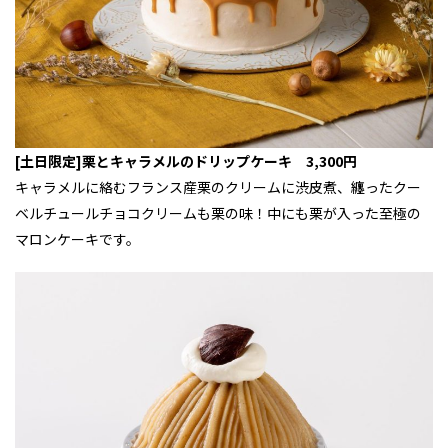
[土日限定]栗とキャラメルのドリップケーキ 3,300円
キャラメルに絡むフランス産栗のクリームに渋皮煮、纏ったクー
ベルチュールチョコクリームも栗の味！中にも栗が入った至極の
マロンケーキです。