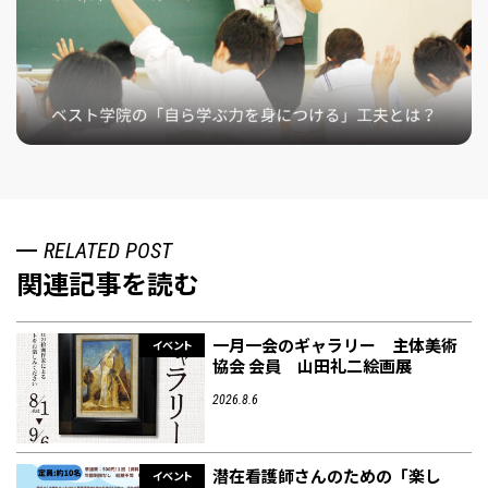
RELATED POST
関連記事を読む
一月一会のギャラリー 主体美術
イベント
協会 会員 山田礼二絵画展
2026.8.6
潜在看護師さんのための「楽し
イベント