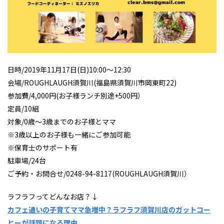
日時/2019年11月17日(日)10:00～12:30
会場/ROUGHLAUGH須賀川(福島県須賀川市岡東町22)
参加費/4,000円(お子様ランチ別途+500円）
定員/10組
対象/0歳～3歳までのお子様とママ
※3歳以上のお子様も一緒にご参加可能
※保育士のサポート有
駐車場/24台
ご予約・お問合せ/0248-94-8117(ROUGHLAUGH須賀川）
ラフラフってどんなお店？↓
カフェ通いの子育てママ急増中？ラフラフ須賀川店のガットコー
ヒーが話題になる理由