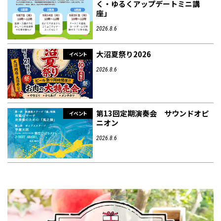
く・ゆるくアップデートミニ講
座」
2026.8.6
大沼夏祭り2026
イベント
2026.8.6
第13回定期演奏会 サウンドオピ
イベント
ニオン
2026.8.6