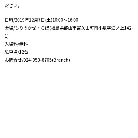
ださい。
日時/2019年12月7日(土)10:00～16:00
会場/もりのかぜ・らぼ(福島県郡山市富久山町南小泉字江ノ上142-
1)
入場料/無料
駐車場/12台
お問合せ/024-953-8705(Branch)