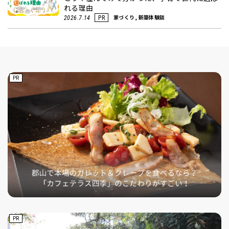
れる理由
家づくり, 新築体験談
2026.7.14
PR
PR
PR