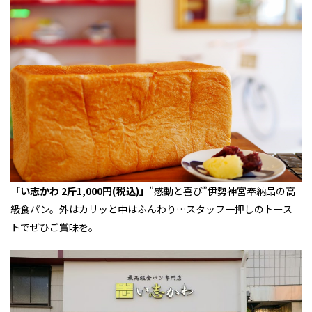
「い志かわ 2斤1,000円(税込)」
”感動と喜び”伊勢神宮奉納品の高
級食パン。外はカリッと中はふんわり…スタッフ一押しのトース
トでぜひご賞味を。