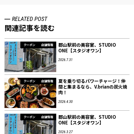
RELATED POST
関連記事を読む
郡山駅前の美容室、STUDIO
クーポン
店舗情報
ONE【スタジオワン】
2026.7.31
夏を乗り切るパワーチャージ！仲
クーポン
店舗情報
間と集まるなら、V.brianの炭火焼
肉！
2026.4.30
郡山駅前の美容室、STUDIO
クーポン
店舗情報
ONE【スタジオワン】
2026.3.27