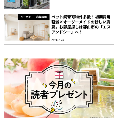
ペット飼育可物件多数！初期費用
クーポン
店舗情報
軽減×オーダーメイドの新しい賃
貸。お部屋探しは郡山市の「エス
アンドシー」へ！
2026.2.26