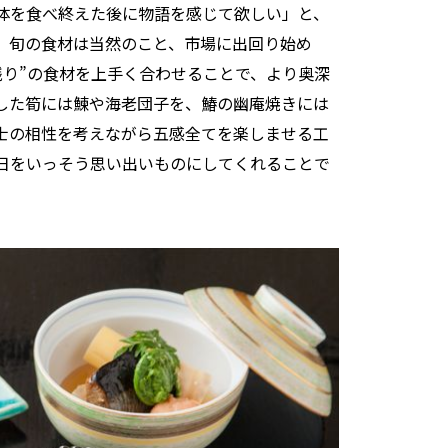
体を食べ終えた後に物語を感じて欲しい」と、
。旬の食材は当然のこと、市場に出回り始め
残り”の食材を上手く合わせることで、より奥深
した筍には鰊や海老団子を、鰆の幽庵焼きには
士の相性を考えながら五感全てを楽しませる工
日をいっそう思い出いものにしてくれることで