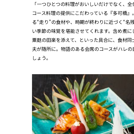
「一つひとつの料理がおいしいだけでなく、全
コース料理の提供にこだわっている『多可橋』
る“走り”の食材や、時期が終わりに近づく“名
い季節の味覚を堪能させてくれます。含め煮に
粟麩の田楽を添えて、といった具合に、食材同
夫が随所に。物語のある会席のコースがハレの
しょう。