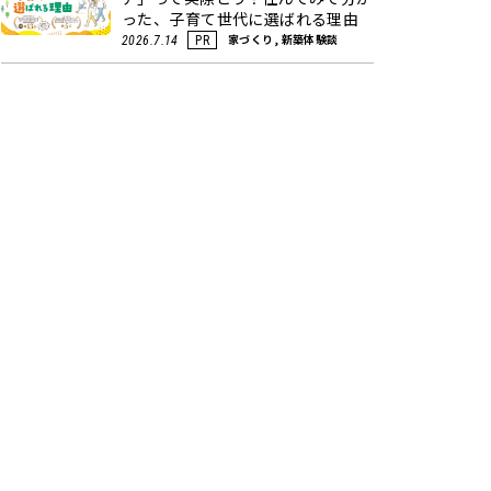
った、子育て世代に選ばれる理由
家づくり, 新築体験談
2026.7.14
PR