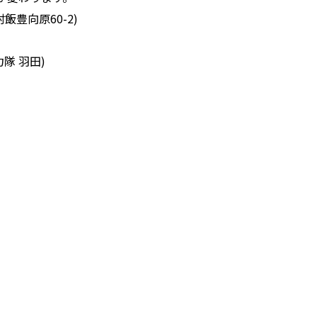
豊向原60-2)
力隊 羽田)