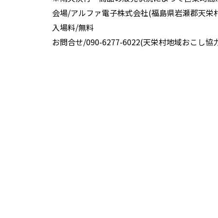
会場/アルファ電子株式会社(福島県岩瀬郡天栄村飯
入場料/無料
お問合せ/090-6277-6022(天栄村地域おこし協