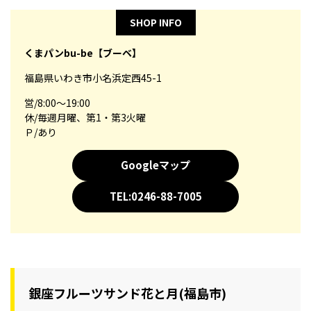
SHOP INFO
くまパンbu-be【ブーベ】
福島県いわき市小名浜定西45-1
営/8:00～19:00
休/毎週月曜、第1・第3火曜
Ｐ/あり
Googleマップ
TEL:0246-88-7005
銀座フルーツサンド花と月(福島市)