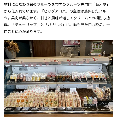
材料にこだわり旬のフルーツを市内のフルーツ専門店「石河屋」
から仕入れています。「ビッグアロハ」の主役は追熟したフルー
ツ。果肉が柔らかく、甘さと風味が増してクリームとの相性も抜
群。「チューリップ」と「バナいち」は、味も見た目も絶品。一
口ごとに心が踊ります。