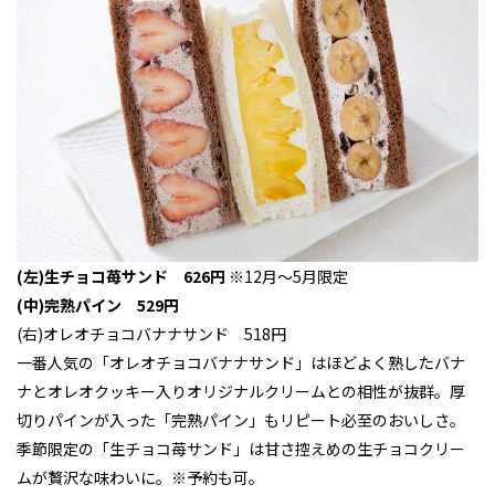
(左)生チョコ苺サンド 626円
※12月～5月限定
(中)完熟パイン 529円
(右)オレオチョコバナナサンド 518円
一番人気の「オレオチョコバナナサンド」はほどよく熟したバナ
ナとオレオクッキー入りオリジナルクリームとの相性が抜群。厚
切りパインが入った「完熟パイン」もリピート必至のおいしさ。
季節限定の「生チョコ苺サンド」は甘さ控えめの生チョコクリー
ムが贅沢な味わいに。※予約も可。