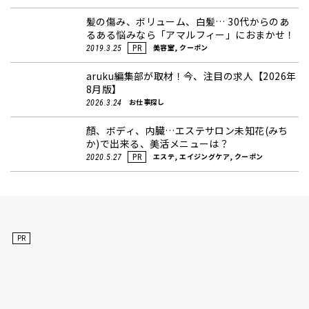
髪の傷み、ボリューム、白髪… 30代からのあ
るある悩みなら「アマルフィー」におまかせ！
美容室, クーポン
2019.3.25
PR
aruku編集部が取材！今、注目の求人【2026年
8月版】
お仕事探し
2026.3.24
顏、ボディ、内臓…エステサロン未知花(みち
か)で出来る、美活メニューは？
エステ, エイジングケア, クーポン
2020.5.27
PR
PR