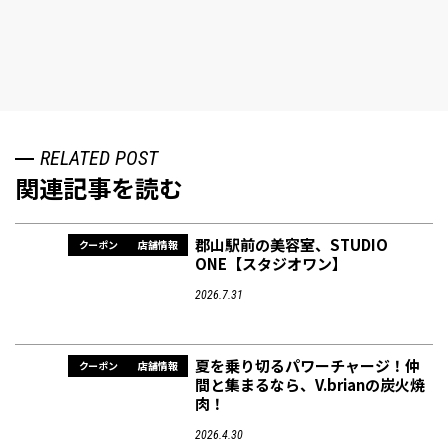
RELATED POST
関連記事を読む
郡山駅前の美容室、STUDIO
クーポン
店舗情報
ONE【スタジオワン】
2026.7.31
夏を乗り切るパワーチャージ！仲
クーポン
店舗情報
間と集まるなら、V.brianの炭火焼
肉！
2026.4.30