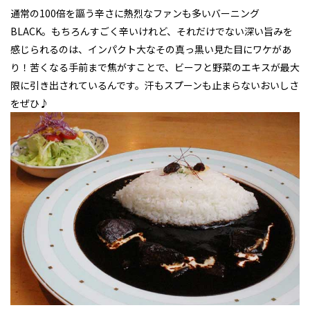
通常の100倍を謳う辛さに熱烈なファンも多いバーニング
BLACK。もちろんすごく辛いけれど、それだけでない深い旨みを
感じられるのは、インパクト大なその真っ黒い見た目にワケがあ
り！苦くなる手前まで焦がすことで、ビーフと野菜のエキスが最大
限に引き出されているんです。汗もスプーンも止まらないおいしさ
をぜひ♪