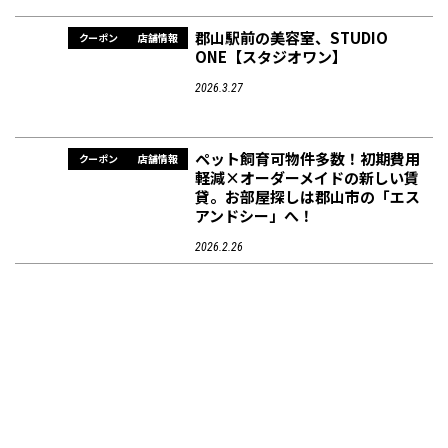
郡山駅前の美容室、STUDIO
クーポン
店舗情報
ONE【スタジオワン】
2026.3.27
ペット飼育可物件多数！初期費用
クーポン
店舗情報
軽減×オーダーメイドの新しい賃
貸。お部屋探しは郡山市の「エス
アンドシー」へ！
2026.2.26