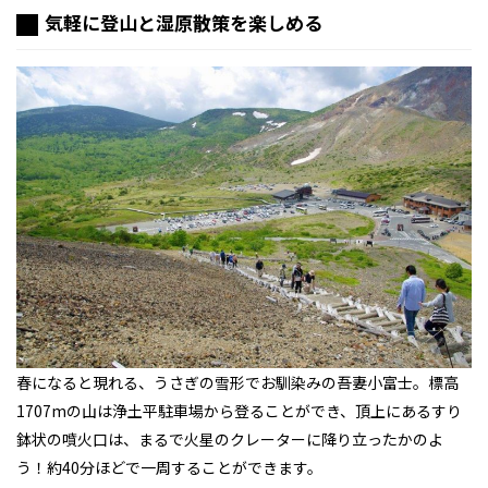
気軽に登山と湿原散策を楽しめる
春になると現れる、うさぎの雪形でお馴染みの吾妻小富士。標高
1707mの山は浄土平駐車場から登ることができ、頂上にあるすり
鉢状の噴火口は、まるで火星のクレーターに降り立ったかのよ
う！約40分ほどで一周することができます。