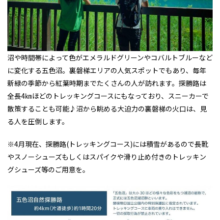
沼や時間帯によって色がエメラルドグリーンやコバルトブルーなど
に変化する五色沼。裏磐梯エリアの人気スポットでもあり、毎年
新緑の季節から紅葉時期までたくさんの人が訪れます。探勝路は
全長4㎞ほどのトレッキングコースにもなっており、スニーカーで
散策することも可能♪沼から眺める大迫力の裏磐梯の火口は、見
る人を圧倒します。
※4月現在、探勝路(トレッキングコース)には積雪があるので長靴
やスノーシューズもしくはスパイクや滑り止め付きのトレッキン
グシューズ等のご用意を。