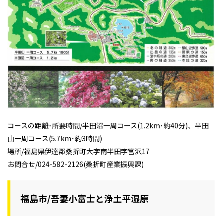
コースの距離･所要時間/半田沼一周コース(1.2km･約40分)、半田
山一周コース(5.7km･約3時間)
場所/福島県伊達郡桑折町大字南半田字宮沢17
お問合せ/024-582-2126(桑折町産業振興課)
福島市/吾妻小富士と浄土平湿原