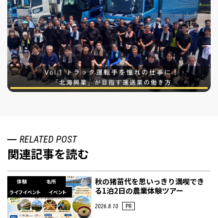
RELATED POST
関連記事を読む
秋の猪苗代を思いっきり満喫でき
体験
名所
る1泊2日の農業体験ツアー
ライフイベント
イベント
2026.8.10
PR