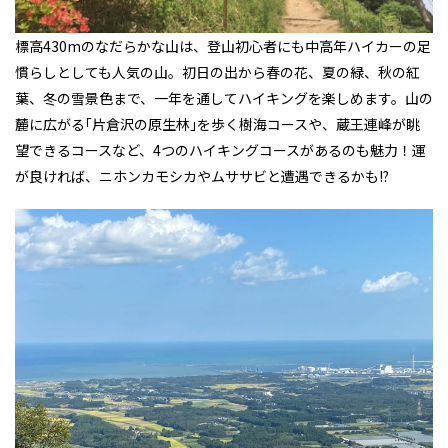
標高430mのなだらかな山は、登山初心者にも中高年ハイカーの足
慣らしとしても人気の山。初日の出から春の花、夏の緑、秋の紅
葉、冬の雪景色まで、一年を通してハイキングを楽しめます。山の
麓に広がる｢片倉沢の原生林｣を歩く樹海コースや、蔵王連峰が眺
望できるコースなど、4つのハイキングコースがあるのも魅力！運
が良ければ、ニホンカモシカやムササビと遭遇できるかも!?