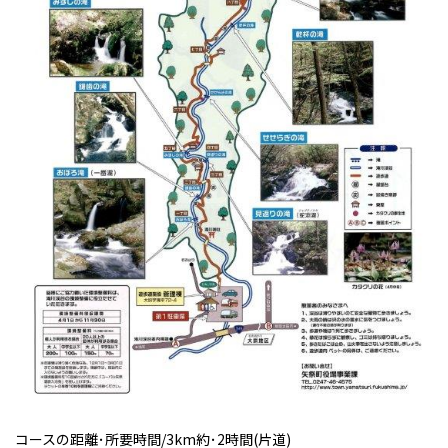
コースの距離･所要時間/3km約･2時間(片道)