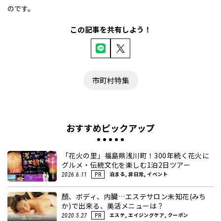
のです。
この記事を共有しよう！
市町村特集
おすすめピックアップ
「花火の里」福島県浅川町！300年続く花火に
グルメ・伝統文化を楽しむ1泊2日ツアー
泊まる, 非日常, イベント
2026.6.11
PR
顏、ボディ、内臓…エステサロン未知花(みち
か)で出来る、美活メニューは？
エステ, エイジングケア, クーポン
2020.5.27
PR