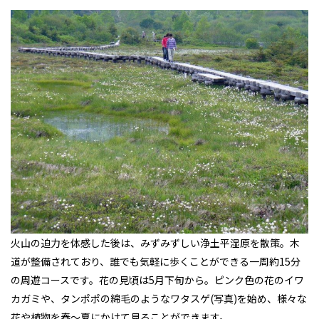
火山の迫力を体感した後は、みずみずしい浄土平湿原を散策。木
道が整備されており、誰でも気軽に歩くことができる一周約15分
の周遊コースです。花の見頃は5月下旬から。ピンク色の花のイワ
カガミや、タンポポの綿毛のようなワタスゲ(写真)を始め、様々な
花や植物を春～夏にかけて見ることができます。