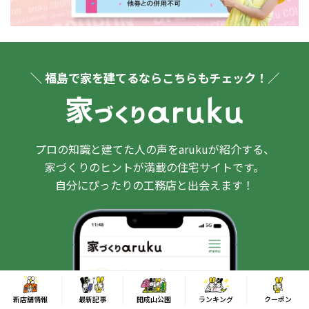
＼ 福島で家を建てるならこちらもチェック！／
プロの知識と建てた人の声をarukuが紹介する、
家づくりのヒントが満載の住宅サイトです。
自分にぴったりの工務店と出会えます！
新店舗情報
最新記事
開成山公園
ランキング
クーポン