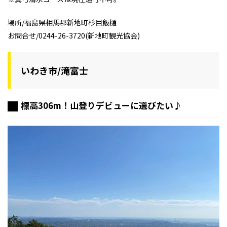
場所/福島県相馬郡新地町杉目飯樋
お問合せ/0244-26-3720(新地町観光協会)
いわき市/滝富士
標高306m！山登りデビューに選びたい♪