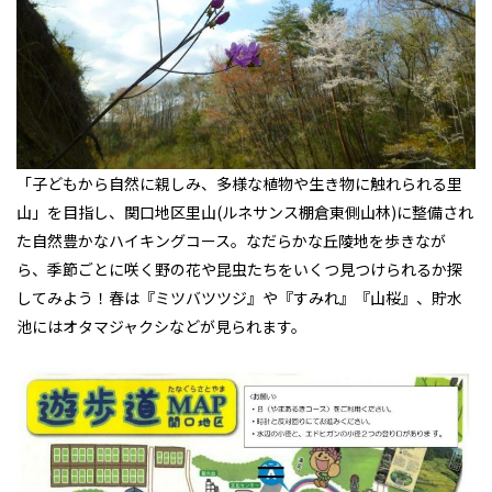
「子どもから自然に親しみ、多様な植物や生き物に触れられる里
山」を目指し、関口地区里山(ルネサンス棚倉東側山林)に整備され
た自然豊かなハイキングコース。なだらかな丘陵地を歩きなが
ら、季節ごとに咲く野の花や昆虫たちをいくつ見つけられるか探
してみよう！春は『ミツバツツジ』や『すみれ』『山桜』、貯水
池にはオタマジャクシなどが見られます。