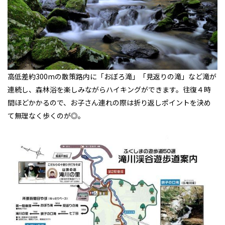
高低差約300mの散策路内に「おぼろ滝」「見返りの滝」など滝が
連続し、森林浴を楽しみながらハイキングができます。往復４時
間ほどかかるので、お子さん連れの際は折り返しポイントを決め
て無理なく歩くのが◎。