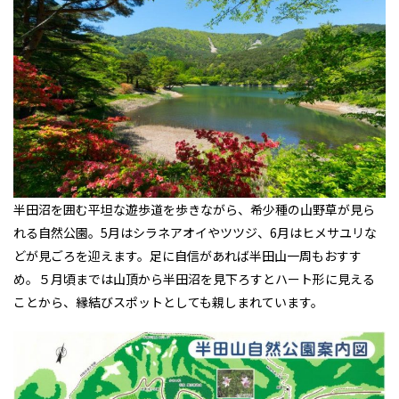
半田沼を囲む平坦な遊歩道を歩きながら、希少種の山野草が見ら
れる自然公園。5月はシラネアオイやツツジ、6月はヒメサユリな
どが見ごろを迎えます。足に自信があれば半田山一周もおすす
め。５月頃までは山頂から半田沼を見下ろすとハート形に見える
ことから、縁結びスポットとしても親しまれています。