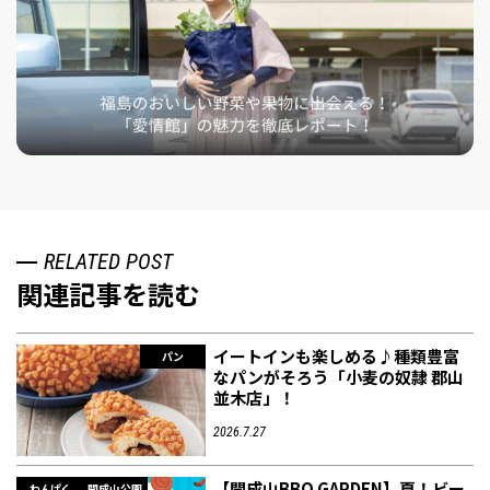
RELATED POST
関連記事を読む
イートインも楽しめる♪種類豊富
パン
なパンがそろう「小麦の奴隷 郡山
並木店」！
2026.7.27
【開成山BBQ GARDEN】夏！ビー
わんぱく
開成山公園