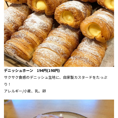
デニッシュホーン 194円(198円)
サクサク食感のデニッシュ生地に、自家製カスタードをたっぷ
り！
アレルギー/小麦、乳、卵