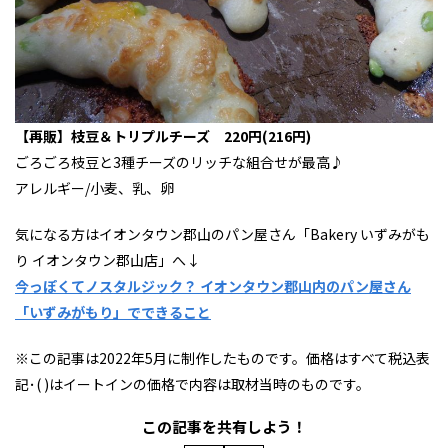
【再販】枝豆＆トリプルチーズ 220円(216円)
ごろごろ枝豆と3種チーズのリッチな組合せが最高♪
アレルギー/小麦、乳、卵
気になる方はイオンタウン郡山のパン屋さん「Bakery いずみがも
り イオンタウン郡山店」へ↓
今っぽくてノスタルジック？ イオンタウン郡山内のパン屋さん
「いずみがもり」でできること
※この記事は2022年5月に制作したものです。価格はすべて税込表
記･( )はイートインの価格で内容は取材当時のものです。
この記事を共有しよう！