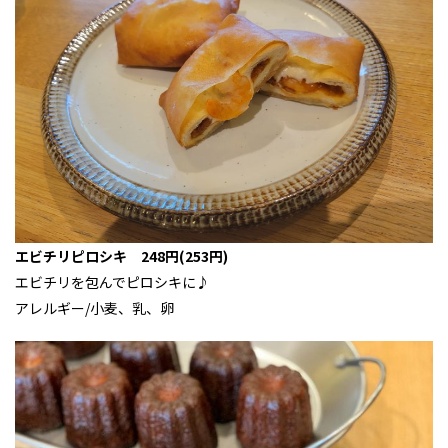
エビチリピロシキ 248円(253円)
エビチリを包んでピロシキに♪
アレルギー/小麦、乳、卵