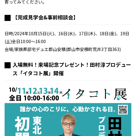
寄ってみてください。
【完成見学会&事前相談会】
日時/2024年10月15日(火)、16日(水)、17日(木)、18日(金)、19日
(土)全日10:00～16:00
会場/家族葬邸宅デュエ郡山安積(郡山市安積町荒井3丁目363)
入場無料！来場記念プレゼント！田村淳プロデュー
ス「イタコト展」開催