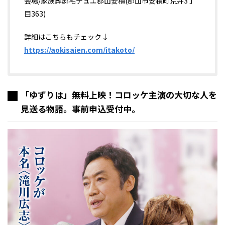
会場/家族葬邸宅デュエ郡山安積(郡山市安積町荒井3丁
目363)
詳細はこちらもチェック↓
https://aokisaien.com/itakoto/
「ゆずりは」無料上映！コロッケ主演の大切な人を
見送る物語。事前申込受付中。