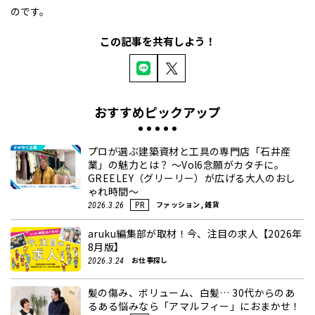
のです。
この記事を共有しよう！
おすすめピックアップ
プロが選ぶ建築資材と工具の専門店「石井産
業」の魅力とは？ ～Vol6念願がカタチに。
GREELEY（グリーリー）が広げる大人のおし
ゃれ時間～
ファッション, 雑貨
2026.3.26
PR
aruku編集部が取材！今、注目の求人【2026年
8月版】
お仕事探し
2026.3.24
髪の傷み、ボリューム、白髪… 30代からのあ
るある悩みなら「アマルフィー」におまかせ！