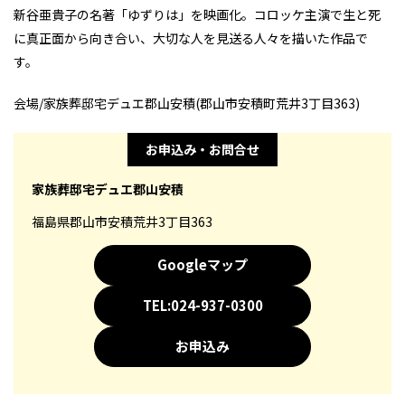
新谷亜貴子の名著「ゆずりは」を映画化。コロッケ主演で生と死
に真正面から向き合い、大切な人を見送る人々を描いた作品で
す。
会場/家族葬邸宅デュエ郡山安積(郡山市安積町荒井3丁目363)
お申込み・お問合せ
家族葬邸宅デュエ郡山安積
福島県郡山市安積荒井3丁目363
Googleマップ
TEL:024-937-0300
お申込み