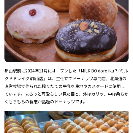
フィットネス・や
和食
温泉
鍼灸・整体・リラ
わんぱく
体験
福島ローカルグル
まつ毛サロン
名所
趣味・スキルアッ
インテリア
せたい
保育園・こども園
クゼーション
食品・酒
子どもの習い事・
生活を彩るモノ
メ
プ
塾
郡山駅前に2024年11月にオープンした「MILK DO dore iku？(ミル
レジャー・スポー
非日常
イベントレポート
ツ施設
その他
パン
脱毛
アジア・エスニッ
温活・サウナ
歯列矯正・審美歯
テイクアウト
クドドレイク)郡山店」は、生仕立てドーナッツ専門店。北海道の
幼稚園
教育
ク
ライフイベント
科
直営牧場で作られた搾りたての牛乳を生地やカスタードに使用し
ています。まるっと可愛らしい見た目と、外はカリッ、中は柔らか
くもちもちの食感が話題のドーナッツです。
その他
ランチ
その他
その他
その他