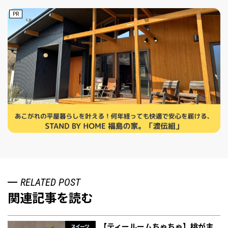
PR
RELATED POST
関連記事を読む
【ティールームちゃちゃ】桃が主
スイーツ