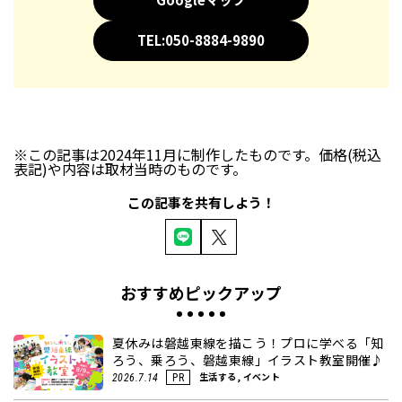
TEL:050-8884-9890
※この記事は2024年11月に制作したものです。価格(税込
表記)や内容は取材当時のものです。
この記事を共有しよう！
おすすめピックアップ
夏休みは磐越東線を描こう！プロに学べる「知
ろう、乗ろう、磐越東線」イラスト教室開催♪
生活する, イベント
2026.7.14
PR