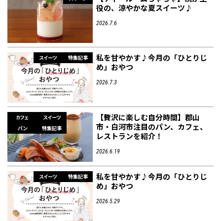
役の、涼やかな夏スイーツ♪
2026.7.6
私を甘やかす♪今月の「ひとりじ
スイーツ
特集記事
め」おやつ
2026.7.3
【贅沢に楽しむ自分時間】郡山
カフェ
スイーツ
市・白河市注目のパン、カフェ、
パン
特集記事
レストランを紹介！
2026.6.19
私を甘やかす♪今月の「ひとりじ
スイーツ
特集記事
め」おやつ
2026.5.29