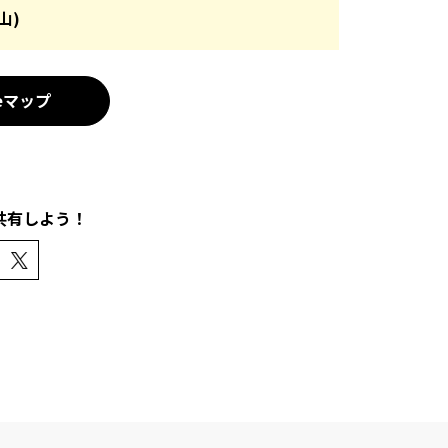
山)
leマップ
共有しよう！