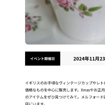
2024年11月23
イベント開催日
イギリスのお手頃なヴィンテージカップやレト
価格なものを中心に販売します。Xmasやお正
のアイテムをぜひ見つけてみて。メルフォード店主は
店にいます。