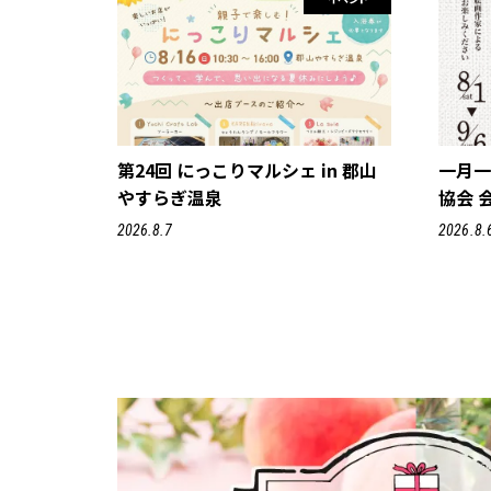
第24回 にっこりマルシェ in 郡山
一月
やすらぎ温泉
協会 
2026.8.7
2026.8.