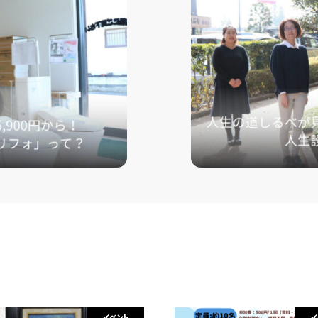
イベント
イ