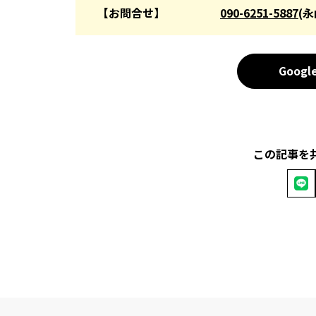
【お問合せ】
090-6251-5887
(永
Goog
この記事を