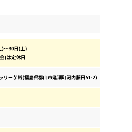
土)～30日(土)
(金)は定休日
ラリー芋銭(福島県郡山市逢瀬町河内藤田51-2)