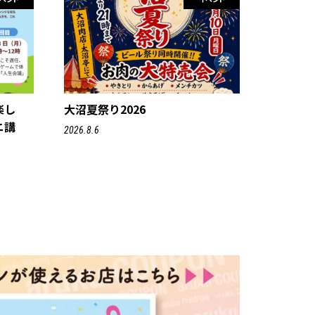
楽し
大沼夏祭り2026
ニ講
2026.8.6