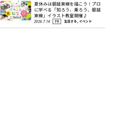
夏休みは磐越東線を描こう！プロ
に学べる「知ろう、乗ろう、磐越
東線」イラスト教室開催♪
生活する, イベント
2026.7.14
PR