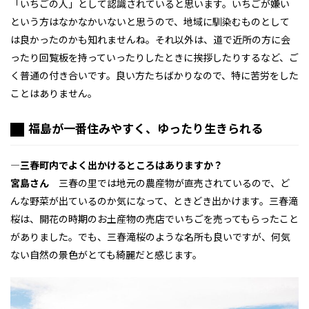
「いちごの人」として認識されていると思います。いちごが嫌い
という方はなかなかいないと思うので、地域に馴染むものとして
は良かったのかも知れませんね。それ以外は、道で近所の方に会
ったり回覧板を持っていったりしたときに挨拶したりするなど、ご
く普通の付き合いです。良い方たちばかりなので、特に苦労をした
ことはありません。
福島が一番住みやすく、ゆったり生きられる
―
三春町内でよく出かけるところはありますか？
宮島さん
三春の里では地元の農産物が直売されているので、ど
んな野菜が出ているのか気になって、ときどき出かけます。三春滝
桜は、開花の時期のお土産物の売店でいちごを売ってもらったこと
がありました。でも、三春滝桜のような名所も良いですが、何気
ない自然の景色がとても綺麗だと感じます。