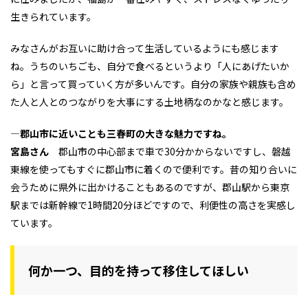
生きられています。
みなさんがお互いに助け合って生活しているようにも感じます
ね。うちのいちごも、自分で食べるというより「人にあげたいか
ら」と言って買っていく方が多いんです。自分の家族や親族も含め
た人と人とのつながりを大事にする土地柄なのかなと感じます。
―
郡山市に近いことも三春町の大きな魅力ですね。
宮島さん
郡山市の中心部まで車で30分かからないですし、磐越
東線を使ってもすぐに郡山市に着くので便利です。昔の知り合いに
会うために県外に出かけることもあるのですが、郡山駅から東京
駅までは新幹線で1時間20分ほどですので、利便性の高さを実感し
ています。
何か一つ、目的を持って移住してほしい