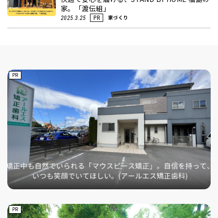
家。「渡伝組」
家づくり
2025.3.25
PR
PR
PR