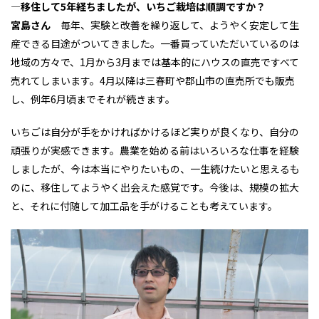
―移住して5年経ちましたが、いちご栽培は順調ですか？
宮島さん
毎年、実験と改善を繰り返して、ようやく安定して生
産できる目途がついてきました。一番買っていただいているのは
地域の方々で、1月から3月までは基本的にハウスの直売ですべて
売れてしまいます。4月以降は三春町や郡山市の直売所でも販売
し、例年6月頃までそれが続きます。
いちごは自分が手をかければかけるほど実りが良くなり、自分の
頑張りが実感できます。農業を始める前はいろいろな仕事を経験
しましたが、今は本当にやりたいもの、一生続けたいと思えるも
のに、移住してようやく出会えた感覚です。今後は、規模の拡大
と、それに付随して加工品を手がけることも考えています。