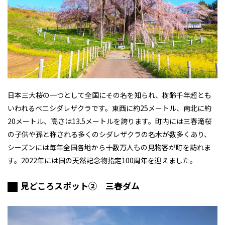
日本三大桜の一つとして全国にその名を知られ、樹齢千年超とも
いわれるベニシダレザクラです。東西に約25メートル、南北に約
20メートル、高さは13.5メートルを誇ります。町内には三春滝桜
の子供や孫と称される多くのシダレザクラの名木が数多くあり、
シーズンには毎年全国各地から十数万人もの見物客が町を訪れま
す。2022年には国の天然記念物指定100周年を迎えました。
見どころスポット② 三春ダム