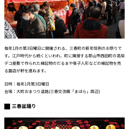
毎年1月の第3日曜日に開催される、三春町の新年恒例のお祭りで
す。江戸時代から続くといわれ、町に隣接する郡山市西田町の高柴
デコ屋敷で作られた縁起物のだるまや張子人形などの縁起物を売
る露店が軒を連ねます。
日時：毎年1月第3日曜日
会場：大町おまつり道路(三春交流館「まほら」周辺)
三春盆踊り