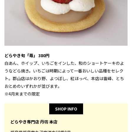
どらやき旬「苺」 380円
白あん、ホイップ、いちごをインした、和のショートケーキのよ
うなどら焼き。いちごは時期によって一番おいしい品種をセレク
ト。郡山店はかおり野、よつぼし、紅ほっぺ、本店は雷峰、とち
おとめのいずれかが並びます。
※4月末までの限定
SHOP INFO
どらやき専門店 丹坊 本店