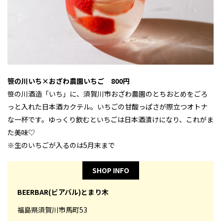
笹の川いち×おざわ農園いちご 800円
笹の川酒造「いち」に、須賀川市おざわ農園のとちおとめをごろ
っと入れた日本酒カクテル。いちごの甘酸っぱさが際立つオトナ
な一杯です。ゆっくり飲むといちごは日本酒漬けになり、これがま
た美味♡
※生のいちごが入るのは5月末まで
SHOP INFO
BEERBAR(ビアバル)とまり木
福島県須賀川市馬町53