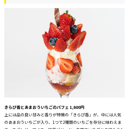
きらぴ香とあまおういちごのパフェ 1,600円
上には品の良い甘みと香りが特徴の「きらぴ香」が、中には人気
のあまおういちごが入り、1つで2種類のいちごを存分に味わえま