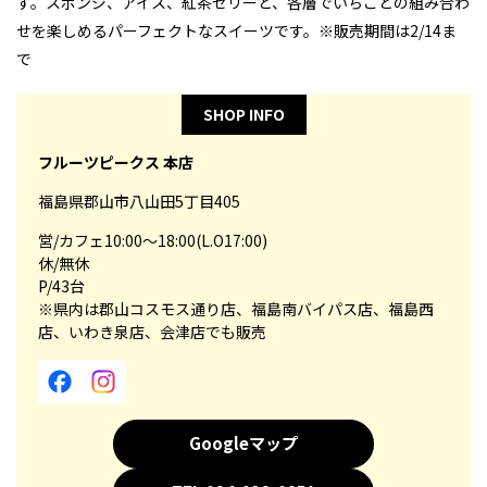
す。スポンジ、アイス、紅茶ゼリーと、各層でいちごとの組み合わ
せを楽しめるパーフェクトなスイーツです。※販売期間は2/14ま
で
SHOP INFO
フルーツピークス 本店
福島県郡山市八山田5丁目405
営/カフェ10:00～18:00(L.O17:00)
休/無休
P/43台
※県内は郡山コスモス通り店、福島南バイパス店、福島西
店、いわき泉店、会津店でも販売
Googleマップ