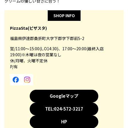
クリームの優しい甘さに合う！
SHOP INFO
PizzaSta(ピザスタ)
福島県伊達郡桑折町大字下郡字下郡前5-2
営/11:00～15:00(L.O14:30)、17:00～20:00(最終入店
19:00)※木曜は夜の営業なし
休/月曜、火曜不定休
P/有
Googleマップ
TEL:024-572-3217
HP