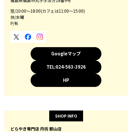
福島県福島市丸子字漆方18番9号
営/10:00～18:00(カフェは11:00～15:00)
休/水曜
P/有
Googleマップ
TEL:024-563-3926
HP
SHOP INFO
どらやき専門店 丹坊 郡山店