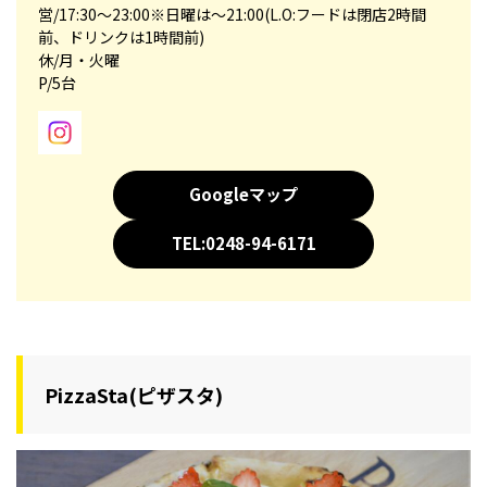
営/17:30～23:00※日曜は～21:00(L.O:フードは閉店2時間
前、ドリンクは1時間前)
休/月・火曜
P/5台
Googleマップ
TEL:0248-94-6171
PizzaSta(ピザスタ)