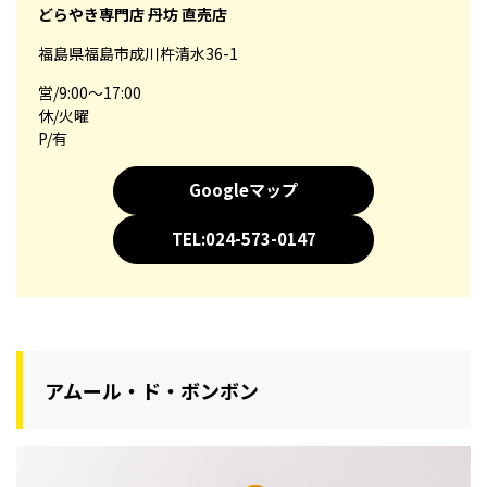
どらやき専門店 丹坊 直売店
福島県福島市成川杵清水36-1
営/9:00～17:00
休/火曜
P/有
Googleマップ
TEL:024-573-0147
アムール・ド・ボンボン