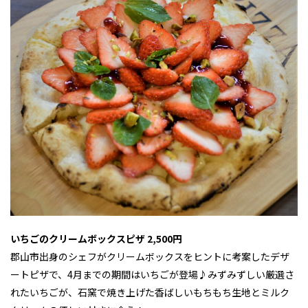
いちごのクリームボックスピザ 2,500円
郡山市出身のシェフがクリームボックスをヒントに考案したデザ
ートピザで、4月までの期間はいちごが登場♪みずみずしい厳選さ
れたいちごが、石窯で焼き上げた香ばしいもちもち生地とミルク