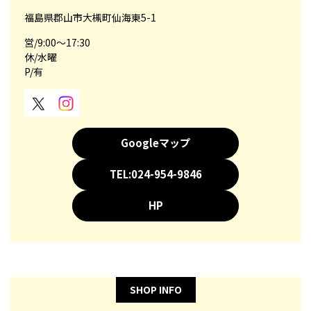
福島県郡山市大槻町仙海東5-1
営/9:00～17:30
休/水曜
P/有
Googleマップ
TEL:024-954-9846
HP
SHOP INFO