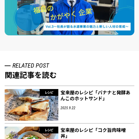
RELATED POST
関連記事を読む
宝来屋のレシピ「バナナと発酵あ
レシピ
んこのホットサンド」
2025.9.22
宝来屋のレシピ「コク旨肉味噌
レシピ
丼」