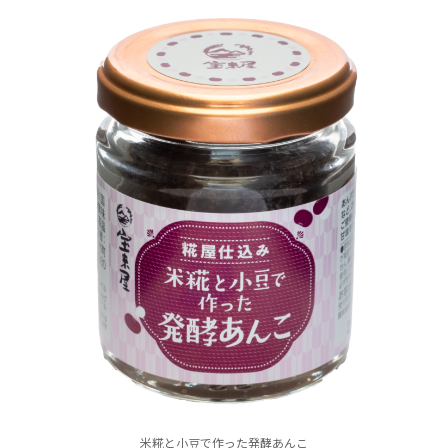
米糀と小豆で作った発酵あんこ