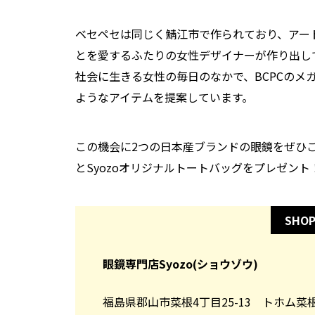
ベセペセは同じく鯖江市で作られており、アー
とを愛するふたりの女性デザイナーが作り出し
社会に生きる女性の毎日のなかで、BCPCのメ
ようなアイテムを提案しています。
この機会に2つの日本産ブランドの眼鏡をぜひ
とSyozoオリジナルトートバッグをプレゼント！
SHOP
眼鏡専門店Syozo(ショウゾウ)
福島県郡山市菜根4丁目25-13 トホム菜