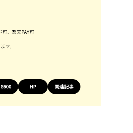
可、楽天PAY可
します。
-8600
HP
関連記事