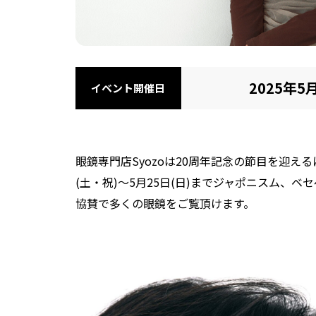
2025年5
イベント開催日
眼鏡専門店Syozoは20周年記念の節目を迎える
(土・祝)～5月25日(日)までジャポニスム、
協賛で多くの眼鏡をご覧頂けます。