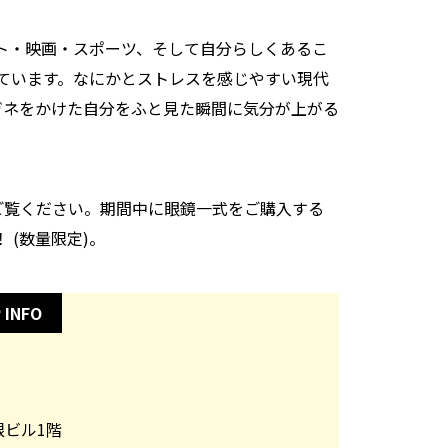
ト・映画・スポーツ、そして自分らしくあるこ
ています。なにかとストレスを感じやすい現代
ガネをかけた自分をふと見た瞬間に気分が上がる
ご覧ください。期間中に眼鏡一式をご購入する
 (数量限定)。
 INFO
根ビル1階