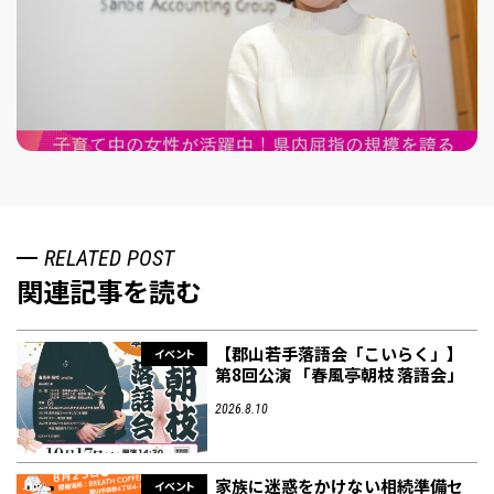
RELATED POST
関連記事を読む
【郡山若手落語会「こいらく」】
イベント
第8回公演 「春風亭朝枝 落語会」
2026.8.10
家族に迷惑をかけない相続準備セ
イベント