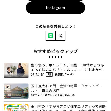
Instagram
この記事を共有しよう！
おすすめピックアップ
髪の傷み、ボリューム、白髪… 30代からのあ
るある悩みなら「アマルフィー」におまかせ！
美容室, クーポン
2019.3.25
PR
五十嵐太右ヱ門 会津の地酒・クラフトビー
ル・古道具のお店
ギフト・お土産, 食品・酒
2026.6.5
玉川村の「すがまプラザ住宅エリア」って実際