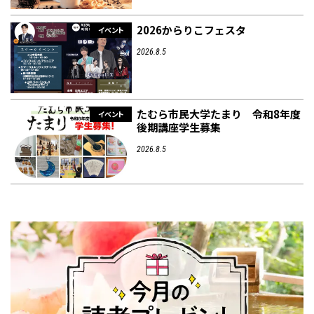
2026からりこフェスタ
イベント
2026.8.5
たむら市民大学たまり 令和8年度
イベント
後期講座学生募集
2026.8.5