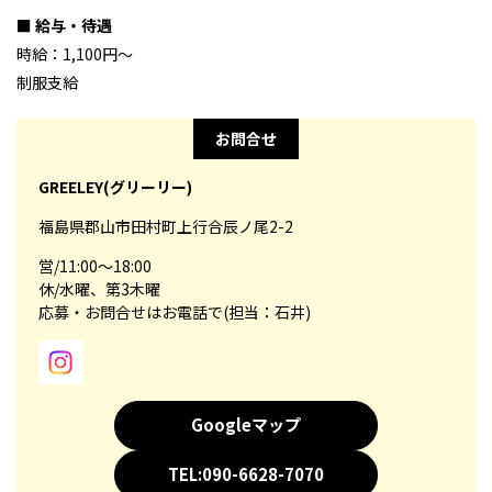
■ 給与・待遇
時給：1,100円～
制服支給
お問合せ
GREELEY(グリーリー)
福島県郡山市田村町上行合辰ノ尾2-2
営/11:00～18:00
休/水曜、第3木曜
応募・お問合せはお電話で(担当：石井)
Googleマップ
TEL:090-6628-7070