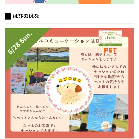
はぴのはな