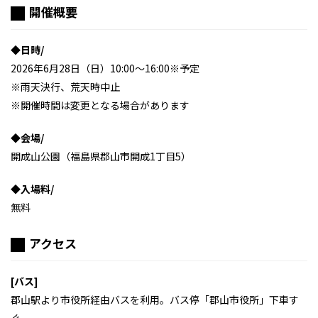
開催概要
◆日時/
2026年6月28日（日）10:00～16:00※予定
※雨天決行、荒天時中止
※開催時間は変更となる場合があります
◆会場/
開成山公園（福島県郡山市開成1丁目5）
◆入場料/
無料
アクセス
[バス]
郡山駅より市役所経由バスを利用。バス停「郡山市役所」下車す
ぐ。