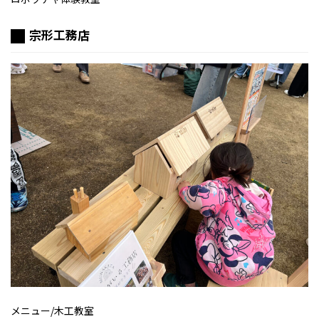
宗形工務店
メニュー/木工教室