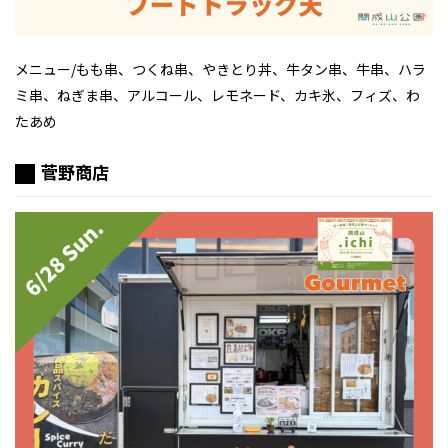
メニュー/もも串、つくね串、やきとり丼、牛タン串、牛串、ハラ
ミ串、ねぎま串、アルコール、レモネード、カキ氷、フィズ、わ
たあめ
菅野商店