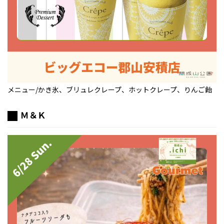
メニュー/かき氷、ブリュレクレープ、ホットクレープ、りんご飴
Ｍ＆Ｋ