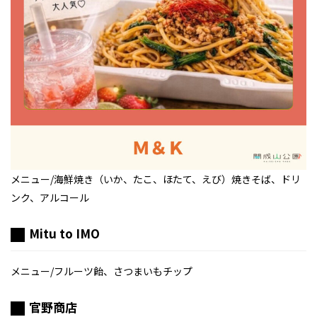
メニュー/海鮮焼き（いか、たこ、ほたて、えび）焼きそば、ドリ
ンク、アルコール
Mitu to IMO
メニュー/フルーツ飴、さつまいもチップ
官野商店