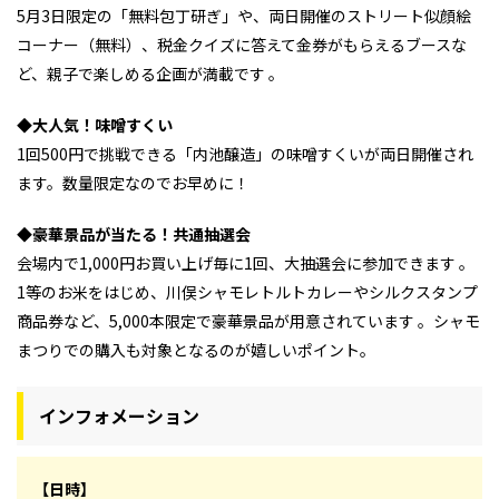
5月3日限定の「無料包丁研ぎ」や、両日開催のストリート似顔絵
コーナー（無料）、税金クイズに答えて金券がもらえるブースな
ど、親子で楽しめる企画が満載です 。
◆大人気！味噌すくい
1回500円で挑戦できる「内池醸造」の味噌すくいが両日開催され
ます。数量限定なのでお早めに！
◆豪華景品が当たる！共通抽選会
会場内で1,000円お買い上げ毎に1回、大抽選会に参加できます 。
1等のお米をはじめ、川俣シャモレトルトカレーやシルクスタンプ
商品券など、5,000本限定で豪華景品が用意されています 。シャモ
まつりでの購入も対象となるのが嬉しいポイント。
インフォメーション
【日時】