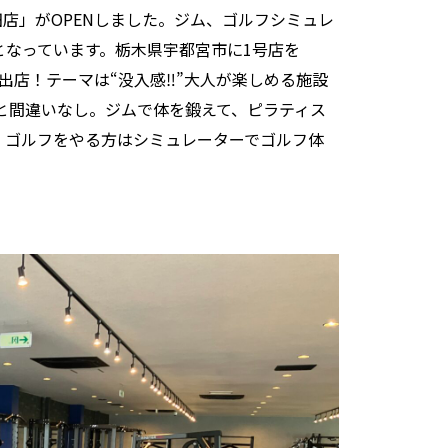
富田店」がOPENしました。ジム、ゴルフシミュレ
となっています。栃木県宇都宮市に1号店を
に出店！テーマは“没入感‼”大人が楽しめる施設
と間違いなし。ジムで体を鍛えて、ピラティス
。ゴルフをやる方はシミュレーターでゴルフ体