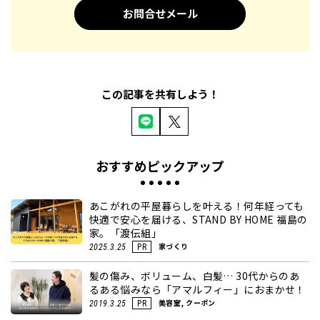
お問合せメール
この記事を共有しよう！
おすすめピックアップ
あこがれの平屋暮らしを叶える！何年経っても
快適で安心を届ける、STAND BY HOME 福島の
家。「渡伝組」
家づくり
2025.3.25
PR
髪の傷み、ボリューム、白髪… 30代からのあ
るある悩みなら「アマルフィー」におまかせ！
美容室, クーポン
2019.3.25
PR