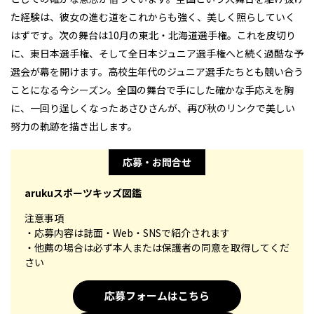
た経験は、彼女の進む道をこれからも強く、美しく照らしていく
はずです。次の舞台は10月の東北・北海道選手権。これを皮切り
に、東日本選手権、そして全日本ジュニア選手権へと続く過酷な予
選会が幕を開けます。高校生年代のジュニア選手たちとも競い合う
ことになる今シーズン。全国の舞台で手にした確かな手応えを胸
に、一回り逞しくなったあさひさんが、再び秋のリンクで美しい
努力の軌跡を描き出します。
応募・お問合せ
arukuスポーツキッズ図鑑
注意事項
・応募内容は誌面・Web・SNSで紹介されます
・他薦の場合は必ず本人または保護者の同意を取得してくだ
さい
応募フォームはこちら