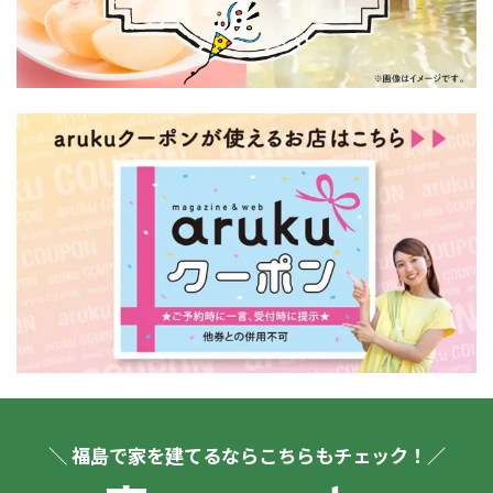
＼ 福島で家を建てるならこちらもチェック！／