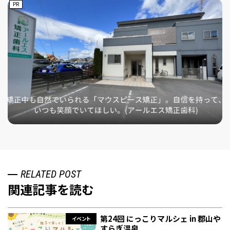
PR
RELATED POST
関連記事を読む
第24回 にっこりマルシェ in 郡山や
イベント
すらぎ温泉