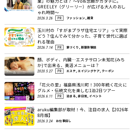
業」の魅力とは？ ～Vol6念願がカタチに。
GREELEY（グリーリー）が広げる大人のおし
ゃれ時間～
ファッション, 雑貨
2026.3.26
PR
玉川村の「すがまプラザ住宅エリア」って実際
どう？住んでみて分かった、子育て世代に選ば
れる理由
家づくり, 新築体験談
2026.7.14
PR
顏、ボディ、内臓…エステサロン未知花(みち
か)で出来る、美活メニューは？
エステ, エイジングケア, クーポン
2020.5.27
PR
「花火の里」福島県浅川町！300年続く花火に
グルメ・伝統文化を楽しむ1泊2日ツアー
泊まる, 非日常, イベント
2026.6.11
PR
aruku編集部が取材！今、注目の求人【2026年
8月版】
お仕事探し
2026.3.24