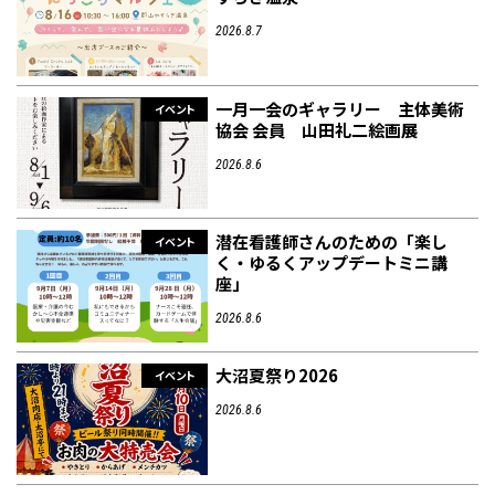
2026.8.7
一月一会のギャラリー 主体美術
イベント
協会 会員 山田礼二絵画展
2026.8.6
潜在看護師さんのための「楽し
イベント
く・ゆるくアップデートミニ講
座」
2026.8.6
大沼夏祭り2026
イベント
2026.8.6