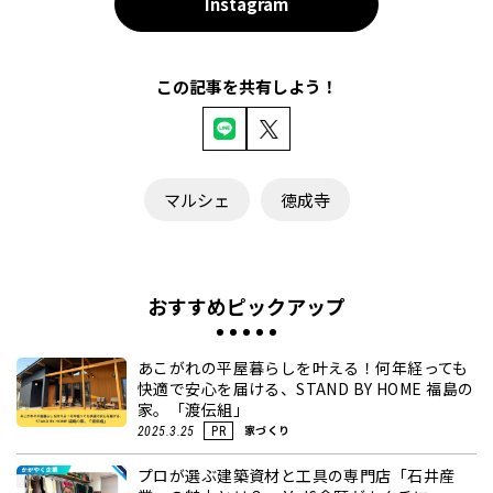
Instagram
この記事を共有しよう！
マルシェ
徳成寺
おすすめピックアップ
あこがれの平屋暮らしを叶える！何年経っても
快適で安心を届ける、STAND BY HOME 福島の
家。「渡伝組」
家づくり
2025.3.25
PR
プロが選ぶ建築資材と工具の専門店「石井産