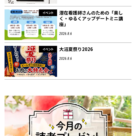
潜在看護師さんのための「楽し
イベント
く・ゆるくアップデートミニ講
座」
2026.8.6
大沼夏祭り2026
イベント
2026.8.6