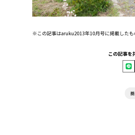
※この記事はaruku2013年10月号に掲載し
この記事を
蕎