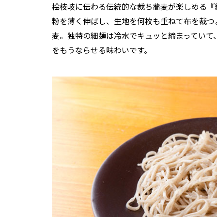
桧枝岐に伝わる伝統的な裁ち蕎麦が楽しめる『
粉を薄く伸ばし、生地を何枚も重ねて布を裁つ
麦。独特の細麺は冷水でキュッと締まっていて
をもうならせる味わいです。