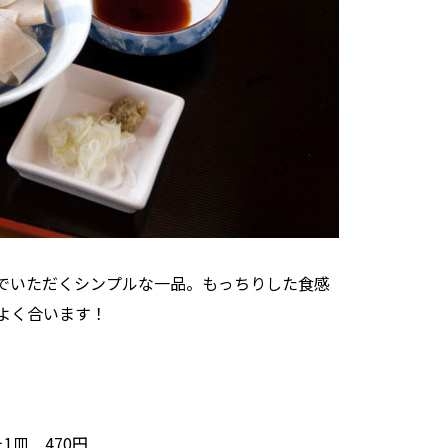
でいただくシンプルな一品。もっちりした食感
よく合います！
1皿 470円