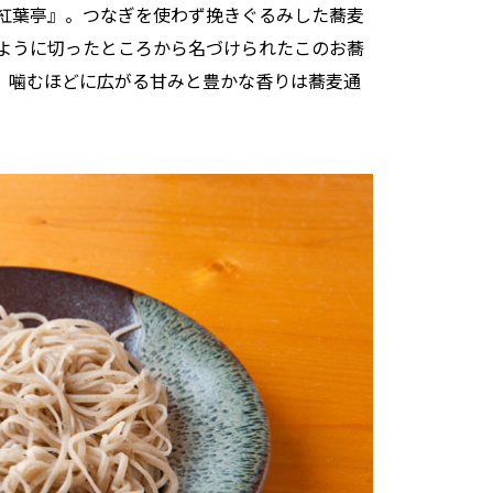
紅葉亭』。つなぎを使わず挽きぐるみした蕎麦
ように切ったところから名づけられたこのお蕎
、噛むほどに広がる甘みと豊かな香りは蕎麦通