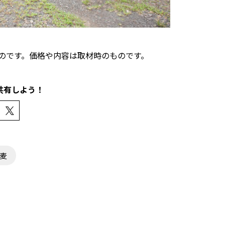
たものです。価格や内容は取材時のものです。
共有しよう！
麦