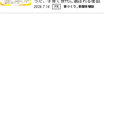
った、子育て世代に選ばれる理由
家づくり, 新築体験談
2026.7.14
PR