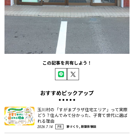
この記事を共有しよう！
おすすめピックアップ
玉川村の「すがまプラザ住宅エリア」って実際
どう？住んでみて分かった、子育て世代に選ば
れる理由
家づくり, 新築体験談
2026.7.14
PR