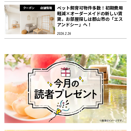
ペット飼育可物件多数！初期費用
クーポン
店舗情報
軽減×オーダーメイドの新しい賃
貸。お部屋探しは郡山市の「エス
アンドシー」へ！
2026.2.26