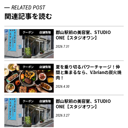
RELATED POST
関連記事を読む
郡山駅前の美容室、STUDIO
クーポン
店舗情報
ONE【スタジオワン】
2026.7.31
夏を乗り切るパワーチャージ！仲
クーポン
店舗情報
間と集まるなら、V.brianの炭火焼
肉！
2026.4.30
郡山駅前の美容室、STUDIO
クーポン
店舗情報
ONE【スタジオワン】
2026.3.27