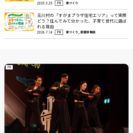
家づくり
2025.3.25
PR
玉川村の「すがまプラザ住宅エリア」って実際
どう？住んでみて分かった、子育て世代に選ば
れる理由
家づくり, 新築体験談
2026.7.14
PR
PR