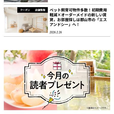
ペット飼育可物件多数！初期費用
クーポン
店舗情報
軽減×オーダーメイドの新しい賃
貸。お部屋探しは郡山市の「エス
アンドシー」へ！
2026.2.26