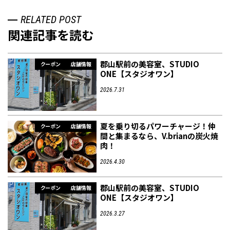
RELATED POST
関連記事を読む
郡山駅前の美容室、STUDIO
クーポン
店舗情報
ONE【スタジオワン】
2026.7.31
夏を乗り切るパワーチャージ！仲
クーポン
店舗情報
間と集まるなら、V.brianの炭火焼
肉！
2026.4.30
郡山駅前の美容室、STUDIO
クーポン
店舗情報
ONE【スタジオワン】
2026.3.27