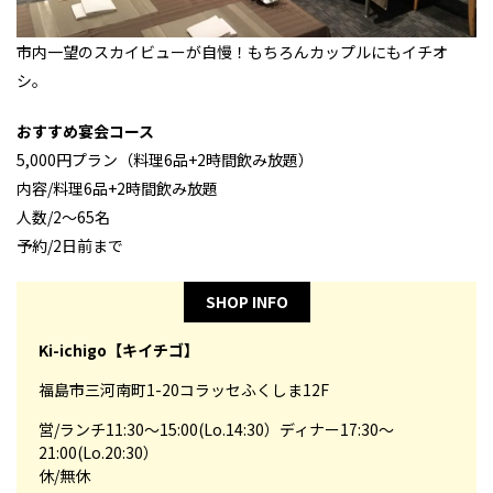
市内一望のスカイビューが自慢！もちろんカップルにもイチオ
シ。
おすすめ宴会コース
5,000円プラン（料理6品+2時間飲み放題）
内容/料理6品+2時間飲み放題
人数/2～65名
予約/2日前まで
SHOP INFO
Ki-ichigo【キイチゴ】
福島市三河南町1-20コラッセふくしま12F
営/ランチ11:30～15:00(Lo.14:30）ディナー17:30～
21:00(Lo.20:30）
休/無休