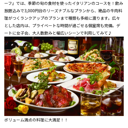
ーフ』では、季節の旬の食材を使ったイタリアンのコースを！飲み
放題込みで3,000円台のリーズナブルなプランから、絶品の牛肉料
理がつくランクアップのプランまで種類も多岐に渡ります。広々
とした店内は、プライベートな時間が過ごせる個室席も完備。デ
ートに女子会、大人数飲みと幅広いシーンで利用してみて♪
ボリューム満点の料理に大満足！！