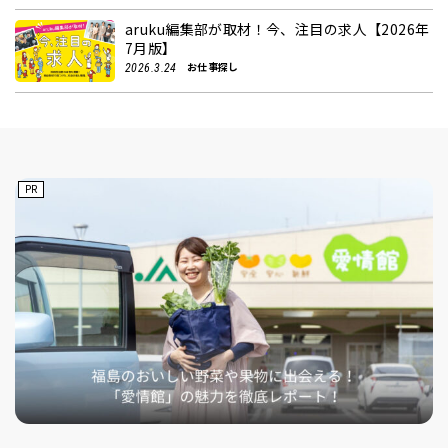
aruku編集部が取材！今、注目の求人【2026年
7月版】
お仕事探し
2026.3.24
PR