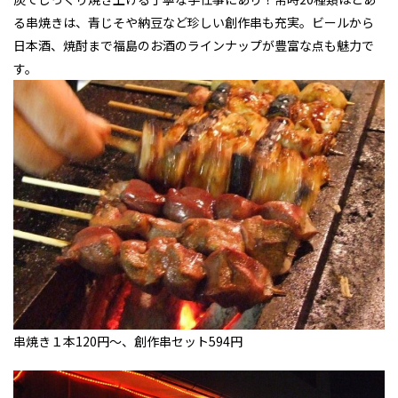
る串焼きは、青じそや納豆など珍しい創作串も充実。ビールから
日本酒、焼酎まで福島のお酒のラインナップが豊富な点も魅力で
す。
串焼き１本120円～、創作串セット594円