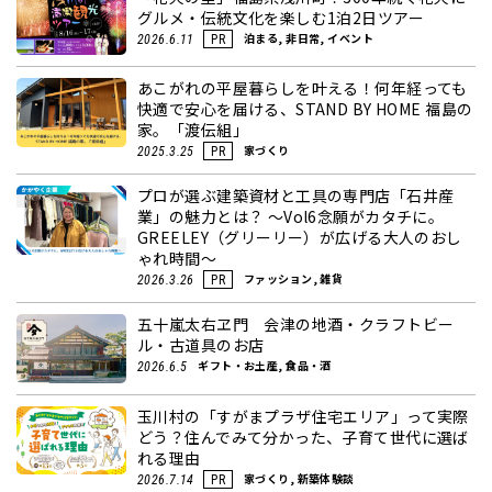
グルメ・伝統文化を楽しむ1泊2日ツアー
泊まる, 非日常, イベント
2026.6.11
PR
あこがれの平屋暮らしを叶える！何年経っても
快適で安心を届ける、STAND BY HOME 福島の
家。「渡伝組」
家づくり
2025.3.25
PR
プロが選ぶ建築資材と工具の専門店「石井産
業」の魅力とは？ ～Vol6念願がカタチに。
GREELEY（グリーリー）が広げる大人のおし
ゃれ時間～
ファッション, 雑貨
2026.3.26
PR
五十嵐太右ヱ門 会津の地酒・クラフトビー
ル・古道具のお店
ギフト・お土産, 食品・酒
2026.6.5
玉川村の「すがまプラザ住宅エリア」って実際
どう？住んでみて分かった、子育て世代に選ば
れる理由
家づくり, 新築体験談
2026.7.14
PR