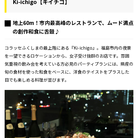
Ki-ichigo【キイチゴ】
地上60m！市内最高峰のレストランで、ムード満点
の創作和食に舌鼓♪
コラッセふくしまの最上階にある『Ki-ichigo』。福島市内の夜景
を一望できるロケーションから、女子受け抜群のお店です。雰囲
気重視の飲み会を考えている方必見のパーティプランには、県産の
旬の食材を使った和食をベースに、洋食のテイストをプラスした
目でも楽しめる料理が並びます。