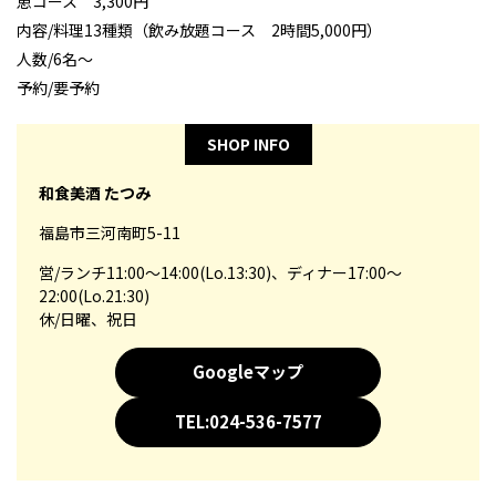
恵コース 3,300円
内容/料理13種類（飲み放題コース 2時間5,000円）
人数/6名～
予約/要予約
SHOP INFO
和食美酒 たつみ
福島市三河南町5-11
営/ランチ11:00～14:00(Lo.13:30)、ディナー17:00～
22:00(Lo.21:30)
休/日曜、祝日
Googleマップ
TEL:024-536-7577