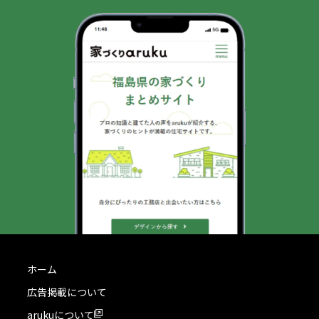
ホーム
広告掲載について
arukuについて