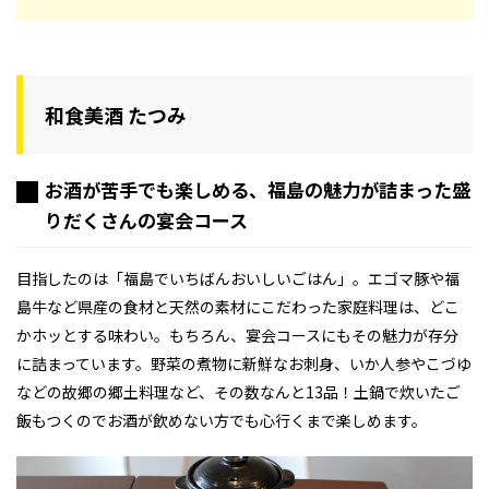
和食美酒 たつみ
お酒が苦手でも楽しめる、福島の魅力が詰まった盛
りだくさんの宴会コース
目指したのは「福島でいちばんおいしいごはん」。エゴマ豚や福
島牛など県産の食材と天然の素材にこだわった家庭料理は、どこ
かホッとする味わい。もちろん、宴会コースにもその魅力が存分
に詰まっています。野菜の煮物に新鮮なお刺身、いか人参やこづゆ
などの故郷の郷土料理など、その数なんと13品！土鍋で炊いたご
飯もつくのでお酒が飲めない方でも心行くまで楽しめます。