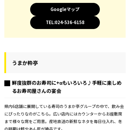
Googleマップ
TEL:024-536-6158
うまか粋亭
鮮度抜群のお寿司に+αもいろいろ♪手軽に楽しめ
るお寿司屋さんの宴会
県内6店舗に展開している寿司のうまか亭グループの中で、飲み会
にぴったりなのがこちら。広い店内にはカウンターからお座敷席
まで様々な席をご用意。産地直送の新鮮なネタを毎日仕入れ、冬
の時期は鱈やあん肝が絶品です。