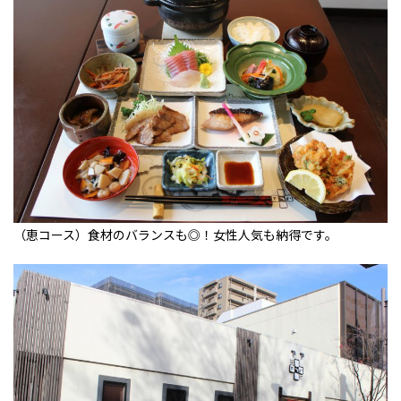
（恵コース）食材のバランスも◎！女性人気も納得です。