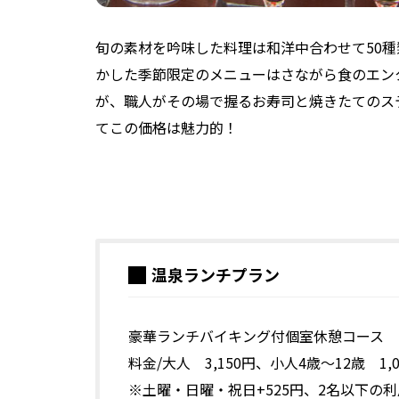
旬の素材を吟味した料理は和洋中合わせて50
かした季節限定のメニューはさながら食のエン
が、職人がその場で握るお寿司と焼きたてのス
てこの価格は魅力的！
温泉ランチプラン
豪華ランチバイキング付個室休憩コース
料金/大人 3,150円、小人4歳～12歳 1,0
※土曜・日曜・祝日+525円、2名以下の利用