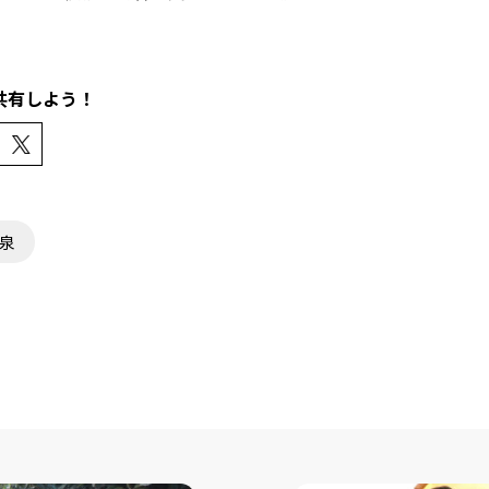
共有しよう！
泉