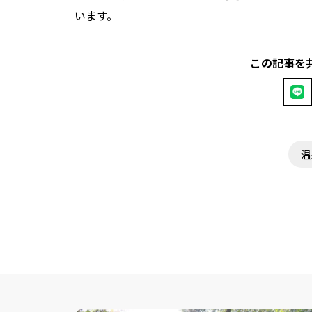
います。
この記事を
温