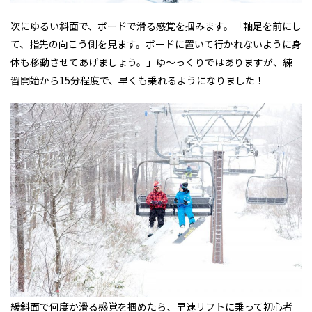
次にゆるい斜面で、ボードで滑る感覚を掴みます。「軸足を前にし
て、指先の向こう側を見ます。ボードに置いて行かれないように身
体も移動させてあげましょう。」ゆ～っくりではありますが、練
習開始から15分程度で、早くも乗れるようになりました！
緩斜面で何度か滑る感覚を掴めたら、早速リフトに乗って初心者