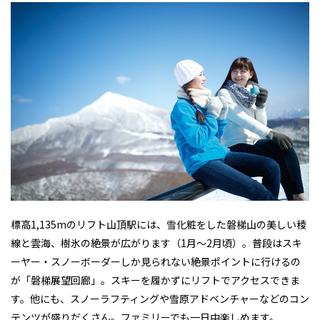
標高1,135mのリフト山頂駅には、雪化粧をした磐梯山の美しい稜
線と雲海、樹氷の絶景が広がります（1月〜2月頃）。普段はスキ
ーヤー・スノーボーダーしか見られない絶景ポイントに行けるの
が「磐梯展望回廊」。スキーを履かずにリフトでアクセスできま
す。他にも、スノーラフティングや雪原アドベンチャーなどのコン
テンツが盛りだくさん。ファミリーでも一日中楽しめます。