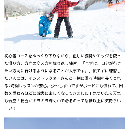
初心者コースをゆっくり下りながら、正しい姿勢やエッジを使っ
た滑り方、方向の変え方を繰り返し練習。「まずは、自分が行き
たい方向に行けるようになることが大事です。」慌てずに練習し
たい人には、インストラクターさんと一緒に滑る時間を長くとれ
る2時間レッスンが安心。少～しずつですがボードにも慣れて、回
数を重ねるほどに確実に楽しくなってきました！気づいたら天気
も青空！粉雪がキラキラ輝く中で滑るのって想像以上に気持ちい
ーい！