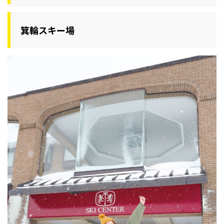
箕輪スキー場