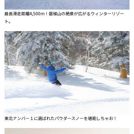
最長滑走距離4,500m！磐梯山の絶景が広がるウィンターリゾー
ト。
東北ナンバー１に選ばれたパウダースノーを堪能しちゃお！