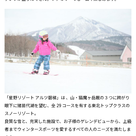
「星野リゾート アルツ磐梯」は 、山・猫魔ヶ岳厩の３つに跨がり
眼下に猪苗代湖を望む、全 29 コースを有する東北トップクラスの
スノーリゾート。
良質な雪と、充実した施設で、お子様のゲレンデビューから、上級
者までウィンタースポーツを愛するすべての人のニーズを満たしま