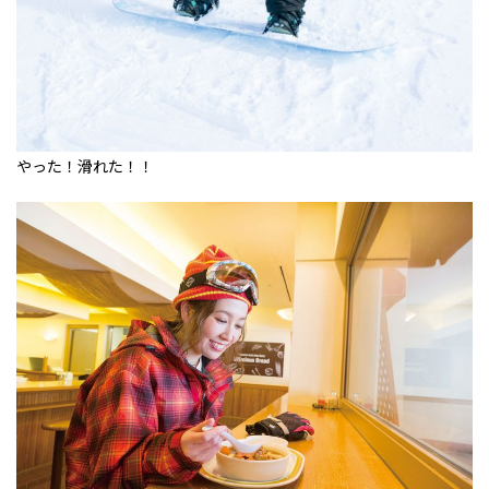
やった！滑れた！！