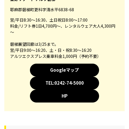
耶麻郡磐梯町更科字清水平6838-68
営/平日8:30～16:30、土日祝日8:00～17:00
料金/リフト券1日4,700円～、レンタルウェア大人4,300円
～
磐梯展望回廊は3/25まで。
営/平日9:00〜16:20、土・日・祝8:30〜16:20
アルツエクスプレス乗車料金1,000円（予約不要）
Googleマップ
TEL:0242-74-5000
HP