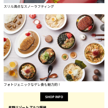
スリル満点なスノーラフティング
フォトジェニックなゲレ食も魅力的！
SHOP INFO
星野リゾート アルツ磐梯