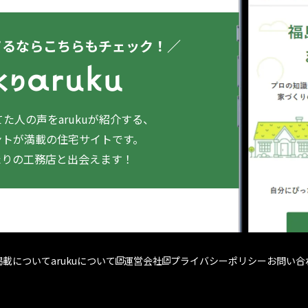
てるならこちらもチェック！／
た人の声をarukuが紹介する、
ントが満載の住宅サイトです。
たりの工務店と出会えます！
掲載について
arukuについて
運営会社
プライバシーポリシー
お問い合