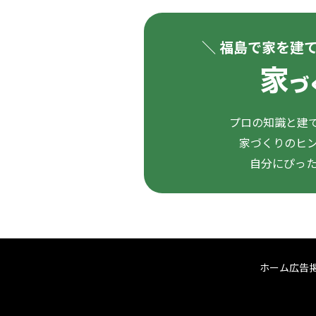
＼ 福島で家を建
プロの知識と建て
家づくりのヒ
自分にぴっ
ホーム
広告