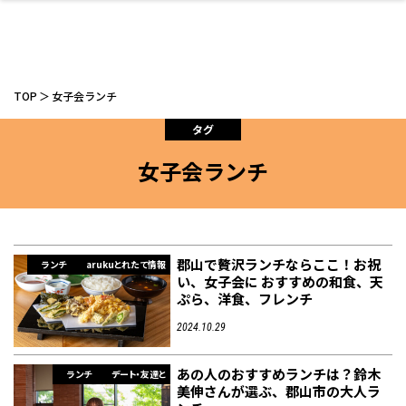
TOP
女子会ランチ
タグ
女子会ランチ
ファッション
開成山公園
お仕事探し
家づくり
カフェ
美容室
ネイルサロン
お金のこと
新築体験談
スイーツ
泊まる
雑貨
ウェディング・婚
住宅イベント
かわいい
ラーメン
家族で
エステ
活
郡山で贅沢ランチならここ！お祝
ランチ
arukuとれたて情報
い、女子会に おすすめの和食、天
ぷら、洋食、フレンチ
スポーツ・アウト
リフォーム・リノ
デート・友達と
美容アイテム
お酒
エイジングケア
ギフト・お土産
自治体インフォ
ひとりで
洋食
アウトドア
メンズ
キッズ
その他
中華
2024.10.29
ベーション
ドア
保険
病院・クリニック
ペット
あの人のおすすめランチは？鈴木
ランチ
デート・友達と
美伸さんが選ぶ、郡山市の大人ラ