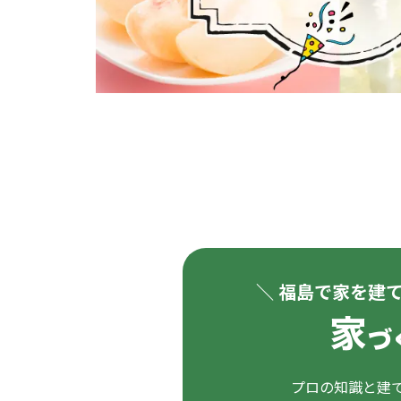
＼ 福島で家を建
プロの知識と建て