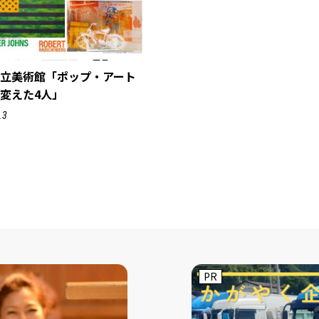
県立美術館「ポップ・アート
変えた4人」
.3
PR