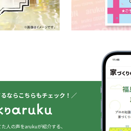
てるならこちらもチェック！／
た人の声をarukuが紹介する、