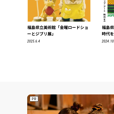
福島県立美術館「金曜ロードショ
福島
ーとジブリ展」
時代を
2025.6.4
2024.10
PR