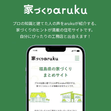
プロの知識と建てた人の声をarukuが紹介する、
家づくりのヒントが満載の住宅サイトです。
自分にぴったりの工務店と出会えます！